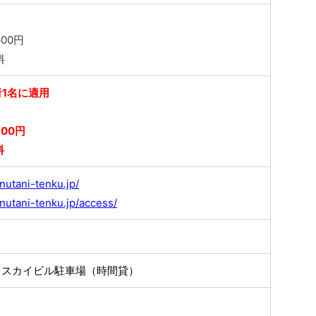
00円
料
1名に適用
00円
料
nutani-tenku.jp/
nutani-tenku.jp/access/
田スカイビル駐車場（時間貸）