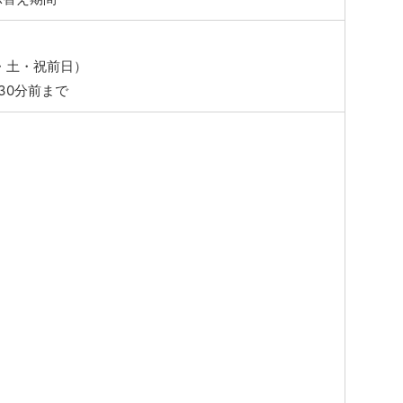
金・土・祝前日）
30分前まで