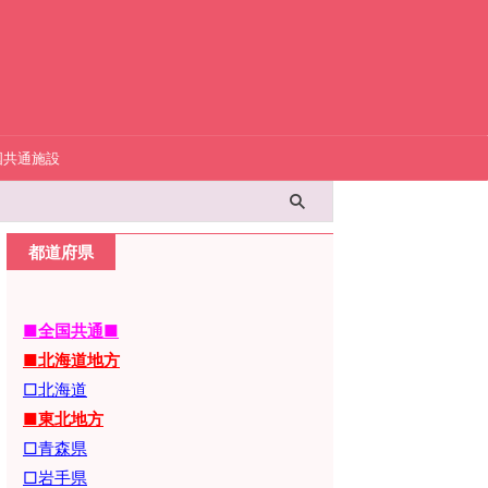
国共通施設
都道府県
■全国共通■
■北海道地方
□北海道
■東北地方
□青森県
□岩手県