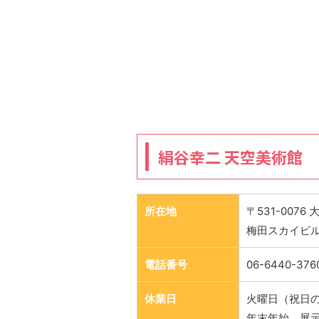
絹谷幸二 天空美術館
所在地
〒531-0076
梅田スカイビル
電話番号
06-6440-376
休業日
火曜日（祝日
年末年始、展