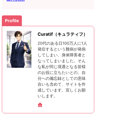
Profile
Curatif（キュラティフ）
20代のある日100万人に1人
発症するという難病が発病
してしまい、身体障害者と
なってしまいました。そん
な私が同じ境遇となる皆様
のお役に立ちたいとの、自
分への備忘録としての意味
合いも含めて、サイトを作
成しています。宜しくお願
いします。