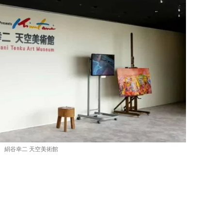
絹谷幸二 天空美術館