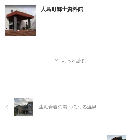
大島町郷土資料館
もっと読む
生涯青春の湯 つるつる温泉