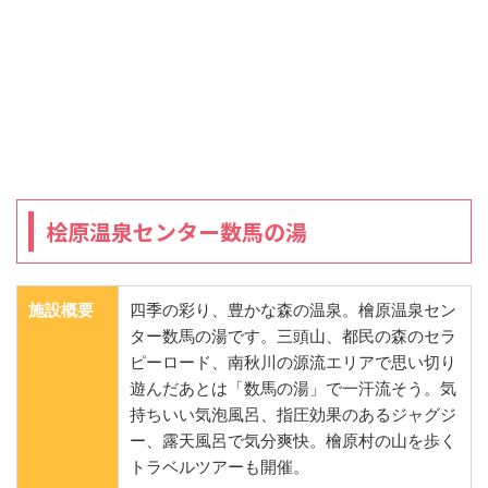
桧原温泉センター数馬の湯
施設概要
四季の彩り、豊かな森の温泉。檜原温泉セン
ター数馬の湯です。三頭山、都民の森のセラ
ピーロード、南秋川の源流エリアで思い切り
遊んだあとは「数馬の湯」で一汗流そう。気
持ちいい気泡風呂、指圧効果のあるジャグジ
ー、露天風呂で気分爽快。檜原村の山を歩く
トラベルツアーも開催。