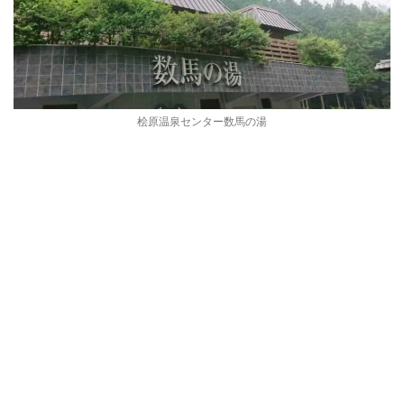
桧原温泉センター数馬の湯