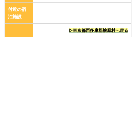
付近の宿
泊施設
▷東京都西多摩郡檜原村へ戻る