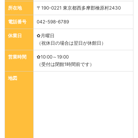
所在地
〒190-0221 東京都西多摩郡檜原村2430
電話番号
042-598-6789
休業日
✿月曜日
（祝休日の場合は翌日が休館日）
営業時間
✿10:00～19:00
（受付は閉館1時間前です）
地図