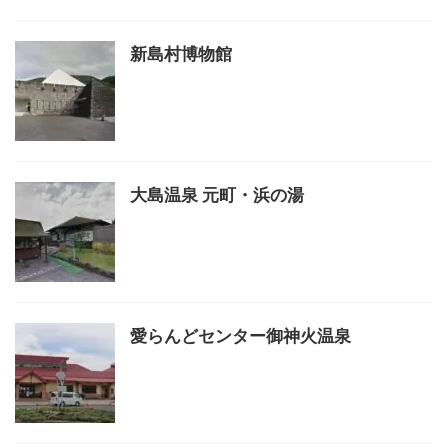
新島村博物館
大島温泉 元町・浜の湯
愛らんどセンター御神火温泉