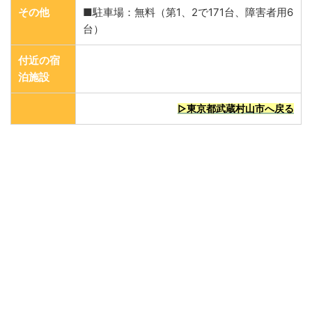
その他
■駐車場：無料（第1、2で171台、障害者用6
台）
付近の宿
泊施設
▷東京都武蔵村山市へ戻る