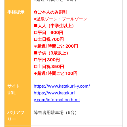
手帳提示
✿ご本人のみ割引
※温泉ゾーン・プールゾーン
■大人（中学生以上）
□平日 600円
□土日祝 700円
※超過1時間ごと 200円
■子供（3歳以上）
□平日 300円
□土日祝 350円
※超過1時間ごと 100円
サイト
https://www.katakuri-y.com/
URL
https://www.katakuri-
y.com/information.html
バリアフ
障害者用駐車場（6台）
リー