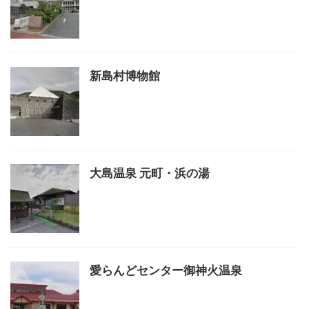
新島村博物館
大島温泉 元町・浜の湯
愛らんどセンター御神火温泉