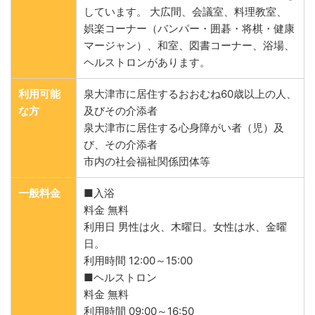
しています。 大広間、会議室、料理教室、
娯楽コーナー（バンパー・囲碁・将棋・健康
マージャン）、和室、図書コーナー、浴場、
ヘルストロンがあります。
利用可能
泉大津市に居住するおおむね60歳以上の人、
な方
及びその介添者
泉大津市に居住する心身障がい者（児）及
び、その介添者
市内の社会福祉関係団体等
一般料金
■入浴
料金 無料
利用日 男性は火、木曜日。女性は水、金曜
日。
利用時間 12:00～15:00
■ヘルストロン
料金 無料
利用時間 09:00～16:50