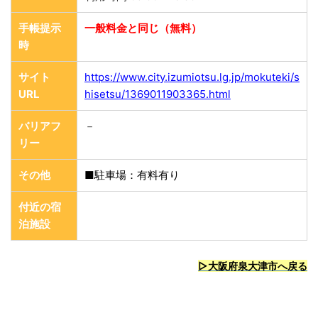
手帳提示
一般料金と同じ（無料）
時
サイト
https://www.city.izumiotsu.lg.jp/mokuteki/s
URL
hisetsu/1369011903365.html
バリアフ
－
リー
その他
■駐車場：有料有り
付近の宿
泊施設
▷大阪府泉大津市へ戻る