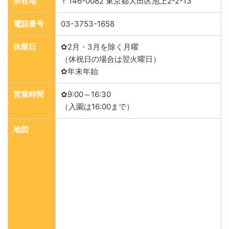
所在地
〒146-0082 東京都大田区池上2-2-13
電話番号
03-3753-1658
休業日
✿2月・3月を除く月曜
（休祝日の場合は翌火曜日）
✿年末年始
営業時間
✿9:00～16:30
（入園は16:00まで）
地図