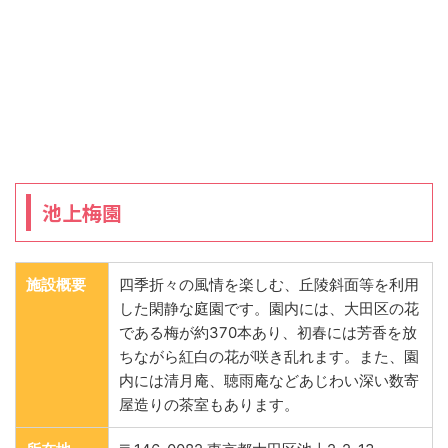
池上梅園
施設概要
四季折々の風情を楽しむ、丘陵斜面等を利用
した閑静な庭園です。園内には、大田区の花
である梅が約370本あり、初春には芳香を放
ちながら紅白の花が咲き乱れます。また、園
内には清月庵、聴雨庵などあじわい深い数寄
屋造りの茶室もあります。