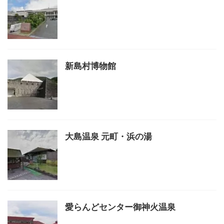
新島村博物館
大島温泉 元町・浜の湯
愛らんどセンター御神火温泉