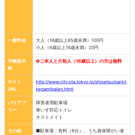
一般料金
大人（16歳以上65歳未満）100円
小人（6歳以上16歳未満）20円
手帳提示
✿ご本人と介助人（16歳以上）の方は無料
時
サイト
http://www.city.ota.tokyo.jp/shisetsu/park/i
URL
kegamibaien.html
バリアフ
障害者用駐車場
リー
車いす対応トイレ
オストメイト
その他
■駐車場：有料（6台）。うち身体障がい者