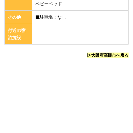
ベビーベッド
その他
■駐車場：なし
付近の宿
泊施設
▷大阪府高槻市へ戻る