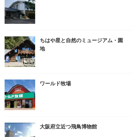
ちはや星と自然のミュージアム・園
地
ワールド牧場
大阪府立近つ飛鳥博物館