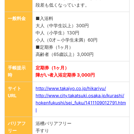
段差も低くなっています。
一般料金
■入浴料
大人（中学生以上）300円
中人（小学生）130円
小人（0才～小学生未満）60円
■定期券（1ヶ月）
高齢者（65歳以上）3,000円
手帳提示
定期券（1ヶ月）
時
障がい者入浴定期券 3,000円
サイト
http://www.takajyo.co.jp/hikariyu/
URL
http://www.city.takatsuki.osaka.jp/kurashi/
hokenfukushi/sei_fuku/1411109012791.htm
l
バリアフ
浴槽バリアフリー
リー
手すり