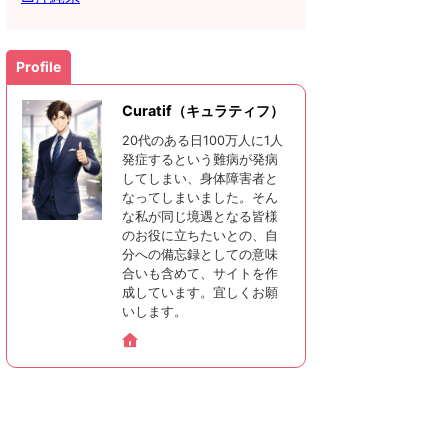
Profile
Curatif（キュラティフ）
20代のある日100万人に1人
発症するという難病が発病
してしまい、身体障害者と
なってしまいました。そん
な私が同じ境遇となる皆様
のお役に立ちたいとの、自
分への備忘録としての意味
合いも含めて、サイトを作
成しています。宜しくお願
いします。