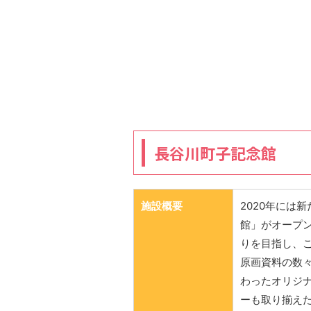
長谷川町子記念館
施設概要
2020年には
館」がオープ
りを目指し、
原画資料の数
わったオリジ
ーも取り揃え