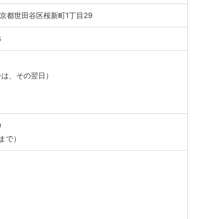
5 東京都世田谷区桜新町1丁目29
6
合は、その翌日）
0
0まで）