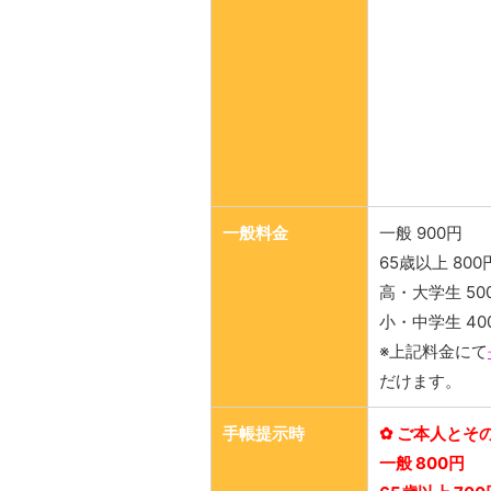
一般料金
一般 900円
65歳以上 800
高・大学生 50
小・中学生 40
※上記料金にて
だけます。
手帳提示時
✿ ご本人とそ
一般 800円