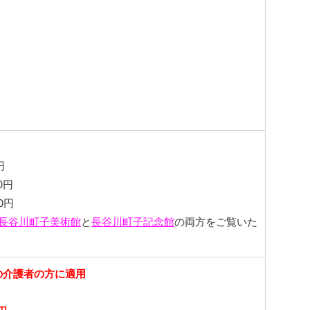
円
0円
0円
長谷川町子美術館
と
長谷川町子記念館
の両方をご覧いた
の介護者の方に適用