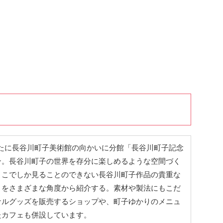
新たに長谷川町子美術館の向かいに分館「長谷川町子記念
ン。長谷川町子の世界を存分に楽しめるような空間づく
ここでしか見ることのできない長谷川町子作品の貴重な
々をさまざまな角度から紹介する。素材や製法にもこだ
ナルグッズを販売するショップや、町子ゆかりのメニュ
たカフェも併設しています。