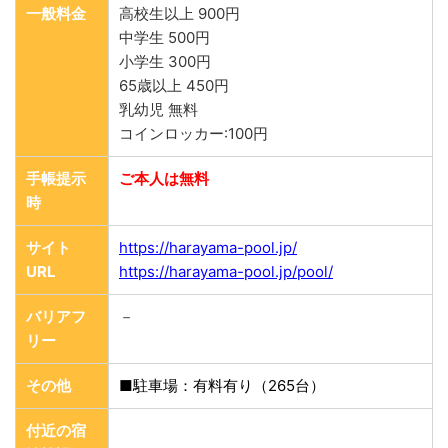
一般料金
高校生以上 900円
中学生 500円
小学生 300円
65歳以上 450円
乳幼児 無料
コインロッカー:100円
手帳提示
ご本人は無料
時
サイト
https://harayama-pool.jp/
URL
https://harayama-pool.jp/pool/
バリアフ
－
リー
その他
■駐車場：有料有り（265台）
付近の宿