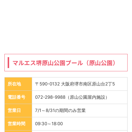
マルエス堺原山公園プール（原山公園）
所在地
〒590-0132 大阪府堺市南区原山台2丁5
電話番号
072-298-9988（原山公園屋内施設）
営業日
7/1～8/31の期間のみ営業
営業時間
09:30～18:00