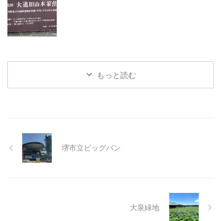
もっと読む
堺市立ビッグバン
大泉緑地