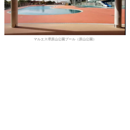
マルエス堺原山公園プール（原山公園）