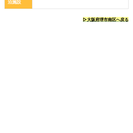
泊施設
▷大阪府堺市南区へ戻る