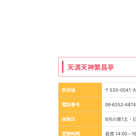
天満天神繁昌亭
所在地
〒530-0041
電話番号
06‑6352‑4874
休業日
9月の第1土・
営業時間
昼席 14:00～16