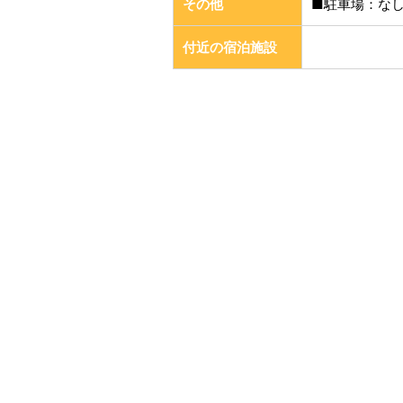
その他
■駐車場：な
付近の宿泊施設