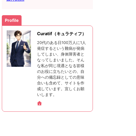
Profile
Curatif（キュラティフ）
20代のある日100万人に1人
発症するという難病が発病
してしまい、身体障害者と
なってしまいました。そん
な私が同じ境遇となる皆様
のお役に立ちたいとの、自
分への備忘録としての意味
合いも含めて、サイトを作
成しています。宜しくお願
いします。