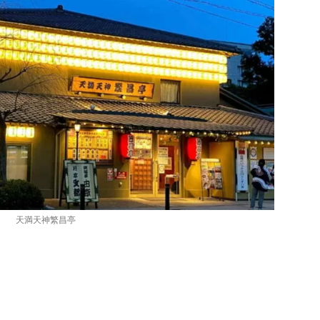
天満天神繁昌亭