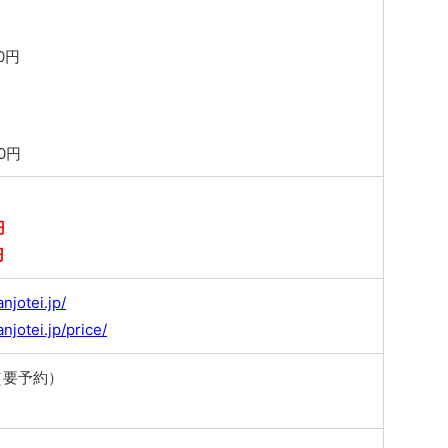
0円
00円
円
円
njotei.jp/
njotei.jp/price/
（要予約）