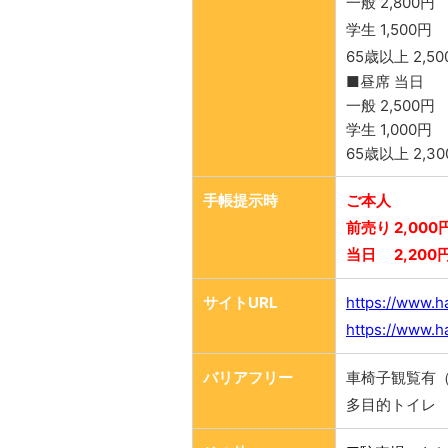
一般 2,800円
学生 1,500円
65歳以上 2,50
■昼席 当日
一般 2,500円
学生 1,000円
65歳以上 2,3
手帳提示時
ご本人
前売り 2,000
当日 2,200
サイトURL
https://www.ha
https://www.ha
バリアフリー
車椅子観覧有
多目的トイレ