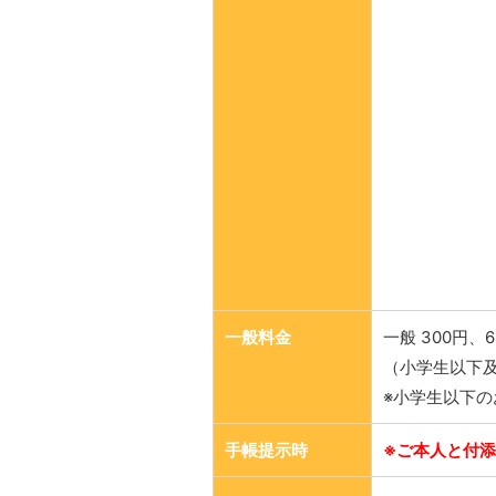
一般料金
一般 300円、6
（小学生以下
※小学生以下
手帳提示時
※ご本人と付