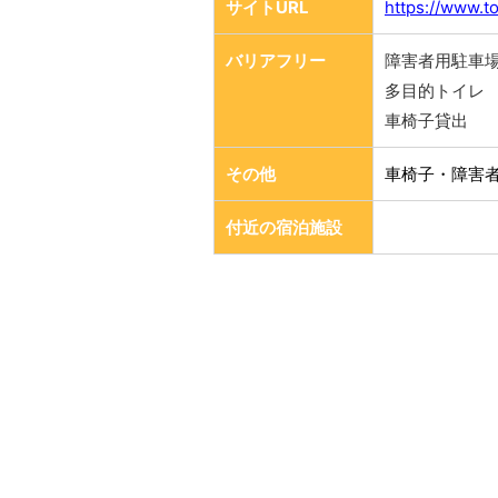
サイトURL
https://www.t
バリアフリー
障害者用駐車
多目的トイレ
車椅子貸出
その他
車椅子・障害
付近の宿泊施設