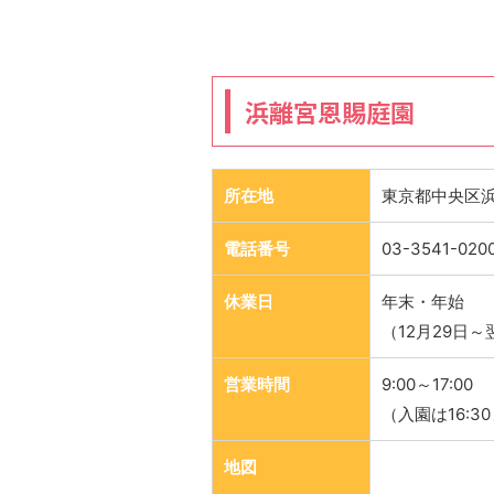
浜離宮恩賜庭園
所在地
東京都中央区
電話番号
03-3541-020
休業日
年末・年始
（12月29日～
営業時間
9:00～17:00
（入園は16:3
地図