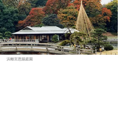
浜離宮恩賜庭園