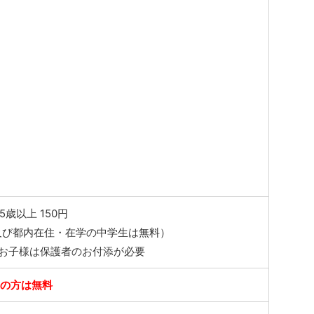
5歳以上 150円
及び都内在住・在学の中学生は無料）
のお子様は保護者のお付添が必要
添の方は無料