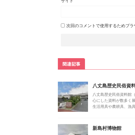
サイト
次回のコメントで使用するためブラ
関連記事
八丈島歴史民俗資
八丈島歴史民俗資料館（
心にした資料が数多く
生活用具や農耕具、漁具、
新島村博物館