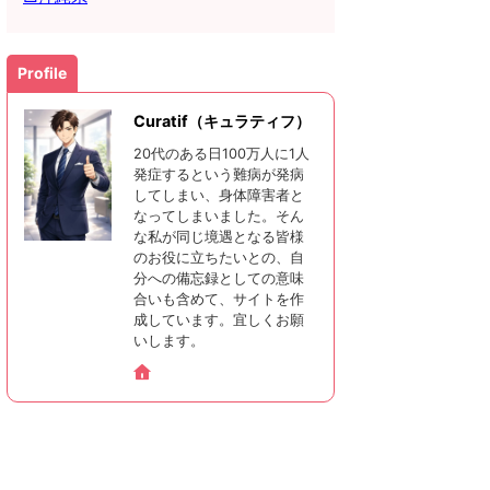
Profile
Curatif（キュラティフ）
20代のある日100万人に1人
発症するという難病が発病
してしまい、身体障害者と
なってしまいました。そん
な私が同じ境遇となる皆様
のお役に立ちたいとの、自
分への備忘録としての意味
合いも含めて、サイトを作
成しています。宜しくお願
いします。