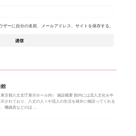
ウザーに自分の名前、メールアドレス、サイトを保存する。
料館
東京都八丈支庁展示ホール内） 施設概要 館内には流人文化を中
展示されており、八丈の人々や流人の生活を雄弁に物語ってくれる
機織具などのほ ...