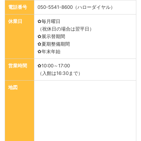
電話番号
050-5541-8600（ハローダイヤル）
休業日
✿毎月曜日
（祝休日の場合は翌平日）
✿展示替期間
✿夏期整備期間
✿年末年始
営業時間
✿10:00～17:00
（入館は16:30まで）
地図