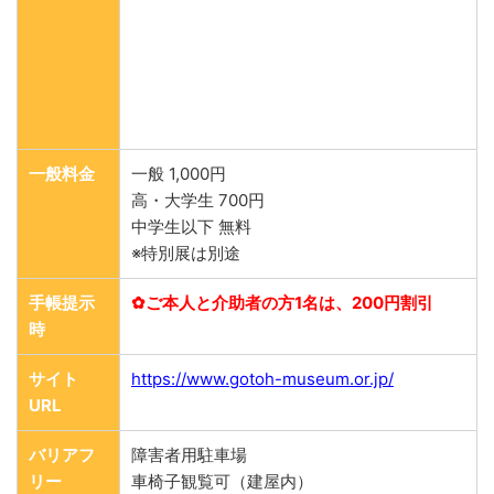
一般料金
一般 1,000円
高・大学生 700円
中学生以下 無料
※特別展は別途
手帳提示
✿ご本人と介助者の方1名は、200円割引
時
サイト
https://www.gotoh-museum.or.jp/
URL
バリアフ
障害者用駐車場
リー
車椅子観覧可（建屋内）