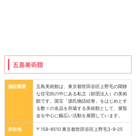
五島美術館
施設概要
五島美術館は、東京都世田谷区上野毛の閑静
な住宅街の中にある私立（財団法人）の美術
館です。国宝「源氏物語絵巻」をはじめとす
る数々の名品を所蔵する美術館として、展覧
会を中心に幅広い活動を展開しています。
所在地
〒158-8510 東京都世田谷区上野毛3-9-25