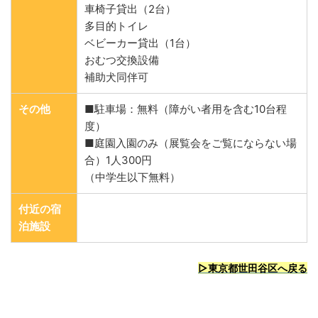
車椅子貸出（2台）
多目的トイレ
ベビーカー貸出（1台）
おむつ交換設備
補助犬同伴可
その他
■駐車場：無料（障がい者用を含む10台程
度）
■庭園入園のみ（展覧会をご覧にならない場
合）1人300円
（中学生以下無料）
付近の宿
泊施設
▷東京都世田谷区へ戻る