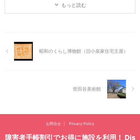
もっと読む
昭和のくらし博物館（旧小泉家住宅主屋）
世田谷美術館
お問合せ
Privacy Policy
障害者手帳割引でお得に施設を利用！ Dis