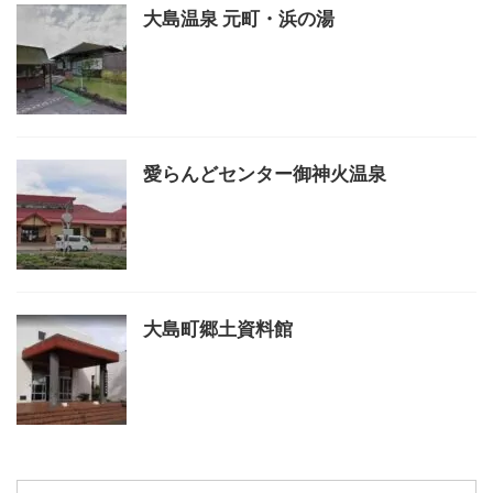
大島温泉 元町・浜の湯
愛らんどセンター御神火温泉
大島町郷土資料館