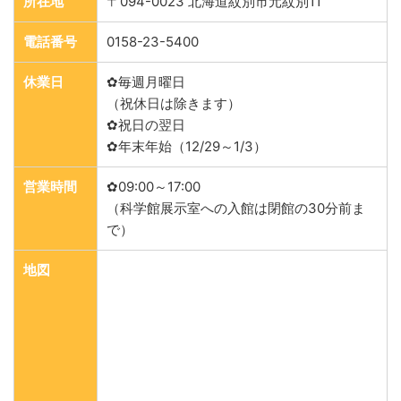
所在地
〒094-0023 北海道紋別市元紋別11
電話番号
0158-23-5400
休業日
✿毎週月曜日
（祝休日は除きます）
✿祝日の翌日
✿年末年始（12/29～1/3）
営業時間
✿09:00～17:00
（科学館展示室への入館は閉館の30分前ま
で）
地図