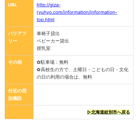
URL
http://giza-
ryuhyo.com/information/information-
top.html
バリアフ
車椅子貸出
リー
ベビーカー貸出
授乳室
その他
✿駐車場：無料
✿高校生の方で、土曜日・こどもの日・文化
の日の利用の場合は、無料
付近の宿
泊施設
▷北海道紋別市へ戻る