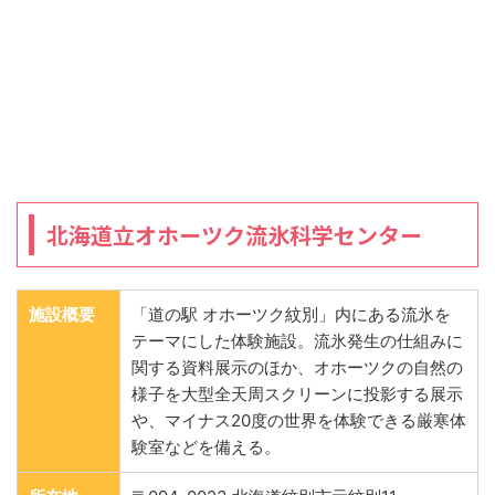
北海道立オホーツク流氷科学センター
施設概要
「道の駅 オホーツク紋別」内にある流氷を
テーマにした体験施設。流氷発生の仕組みに
関する資料展示のほか、オホーツクの自然の
様子を大型全天周スクリーンに投影する展示
や、マイナス20度の世界を体験できる厳寒体
験室などを備える。