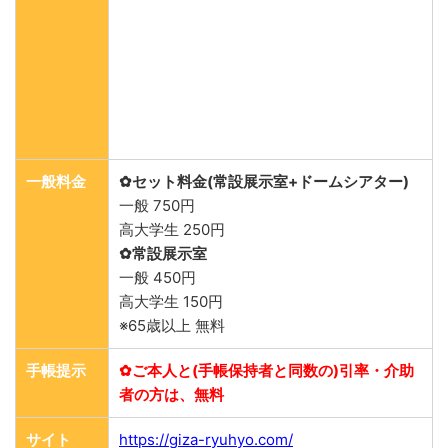
一般料金
✿セット料金(常設展示室+ドームシアター)
一般 750円
高大学生 250円
✿常設展示室
一般 450円
高大学生 150円
※65歳以上 無料
手帳提示
✿ご本人と(手帳保持者と同数の)引率・介助
者の方は、無料
サイト
https://giza-ryuhyo.com/