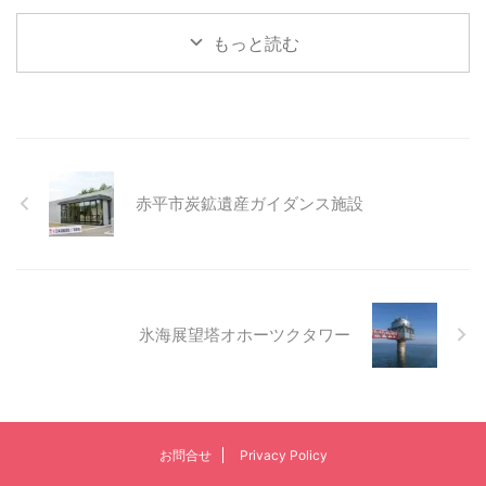
もっと読む
赤平市炭鉱遺産ガイダンス施設
氷海展望塔オホーツクタワー
お問合せ
Privacy Policy