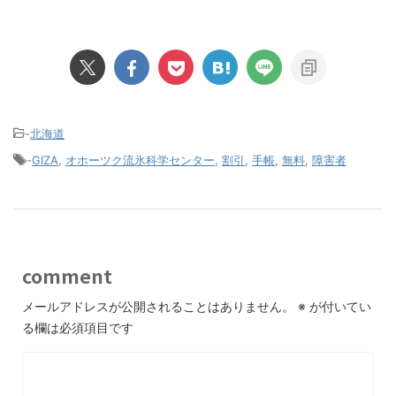
-
北海道
-
GIZA
,
オホーツク流氷科学センター
,
割引
,
手帳
,
無料
,
障害者
comment
メールアドレスが公開されることはありません。
※
が付いてい
る欄は必須項目です