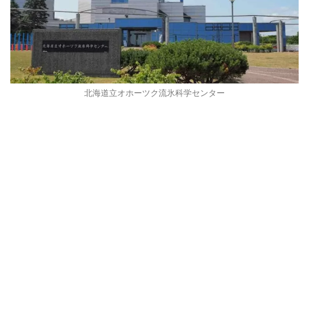
北海道立オホーツク流氷科学センター