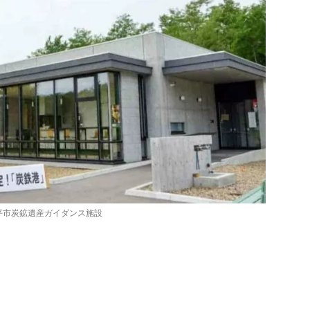
平市炭鉱遺産ガイダンス施設