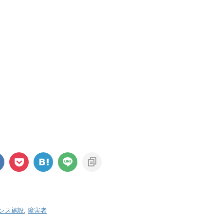
ンス施設
,
障害者