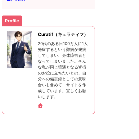
Profile
Curatif（キュラティフ）
20代のある日100万人に1人
発症するという難病が発病
してしまい、身体障害者と
なってしまいました。そん
な私が同じ境遇となる皆様
のお役に立ちたいとの、自
分への備忘録としての意味
合いも含めて、サイトを作
成しています。宜しくお願
いします。