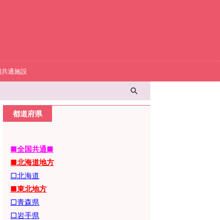
国共通施設
都道府県
■全国共通■
■北海道地方
□北海道
■東北地方
□青森県
□岩手県