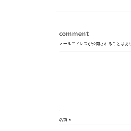
comment
メールアドレスが公開されることはあ
名前
※