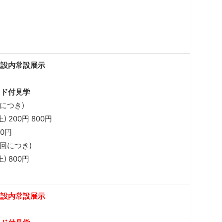
施設内常設展示
イド付見学
につき)
 200円 800円
00円
1回につき)
) 800円
施設内常設展示