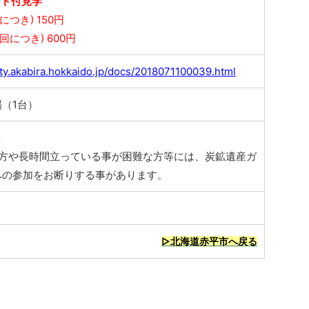
イド付見学
につき) 150円
回につき) 600円
ity.akabira.hokkaido.jp/docs/2018071100039.html
（1台）
料
な方や長時間立っている事が困難な方等には、炭鉱遺産ガ
への参加をお断りする事があります。
▷北海道赤平市へ戻る