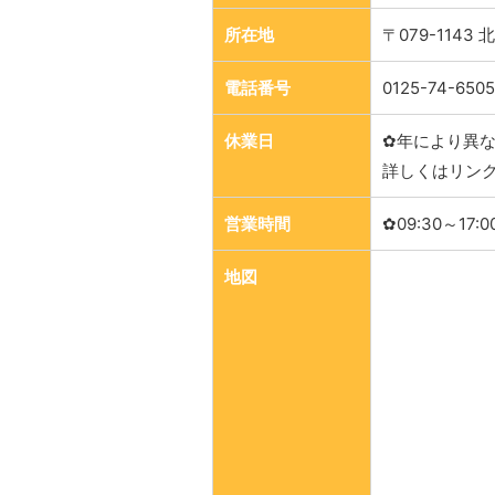
所在地
〒079-114
電話番号
0125-74-6505
休業日
✿年により異
詳しくはリン
営業時間
✿09:30～17:0
地図