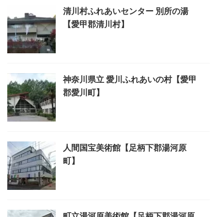
清川村ふれあいセンター 別所の湯
【愛甲郡清川村】
神奈川県立 愛川ふれあいの村【愛甲
郡愛川町】
人間国宝美術館【足柄下郡湯河原
町】
町立湯河原美術館【足柄下郡湯河原