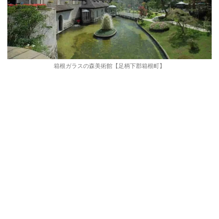
箱根ガラスの森美術館【足柄下郡箱根町】