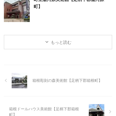
町】
もっと読む
箱根彫刻の森美術館【足柄下郡箱根町】
箱根ドールハウス美術館【足柄下郡箱根
町】