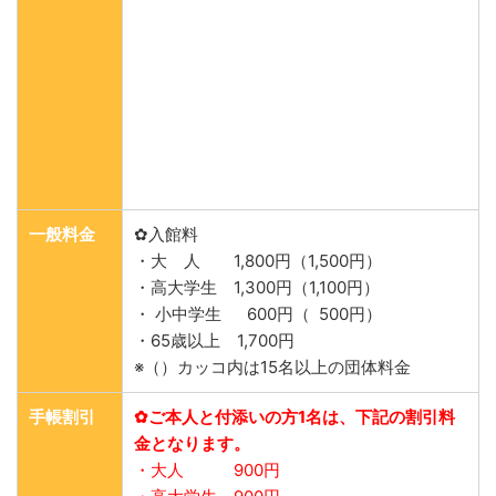
一般料金
✿入館料
・大 人 1,800円（1,500円）
・高大学生 1,300円（1,100円）
・ 小中学生 600円（ 500円）
・65歳以上 1,700円
※（）カッコ内は15名以上の団体料金
手帳割引
✿ご本人と付添いの方1名は、下記の割引料
金となります。
・大人 900円