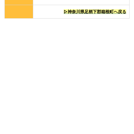
▷神奈川県足柄下郡箱根町へ戻る