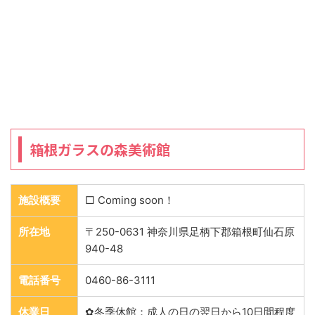
箱根ガラスの森美術館
施設概要
□ Coming soon！
所在地
〒250-0631 神奈川県足柄下郡箱根町仙石原
940-48
電話番号
0460-86-3111
休業日
✿冬季休館：成人の日の翌日から10日間程度