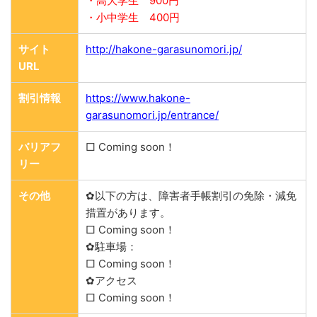
・高大学生 900円
・小中学生 400円
サイト
http://hakone-garasunomori.jp/
URL
割引情報
https://www.hakone-
garasunomori.jp/entrance/
バリアフ
□ Coming soon！
リー
その他
✿以下の方は、障害者手帳割引の免除・減免
措置があります。
□ Coming soon！
✿駐車場：
□ Coming soon！
✿アクセス
□ Coming soon！