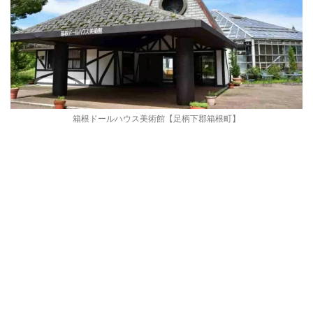
箱根ドールハウス美術館【足柄下郡箱根町】