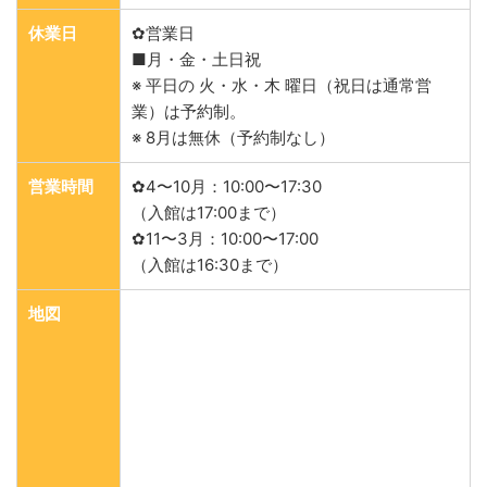
休業日
✿営業日
■月・金・土日祝
※ 平日の 火・水・木 曜日（祝日は通常営
業）は予約制。
※ 8月は無休（予約制なし）
営業時間
✿4〜10月：10:00〜17:30
（入館は17:00まで）
✿11〜3月：10:00〜17:00
（入館は16:30まで）
地図