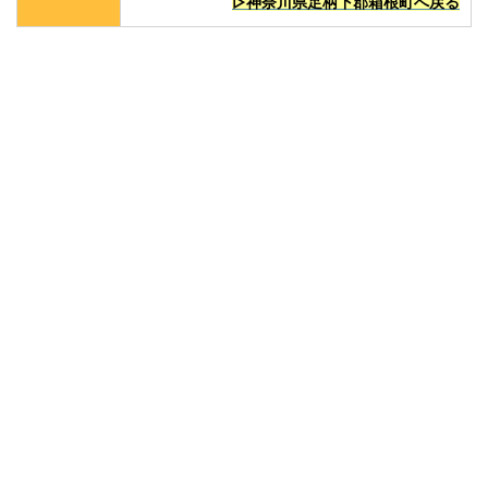
▷神奈川県足柄下郡箱根町へ戻る