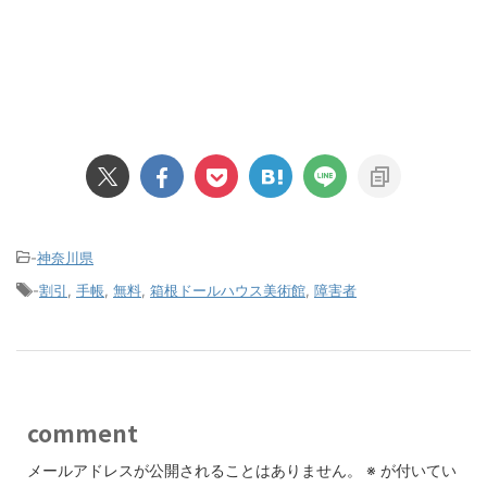
-
神奈川県
-
割引
,
手帳
,
無料
,
箱根ドールハウス美術館
,
障害者
comment
メールアドレスが公開されることはありません。
※
が付いてい