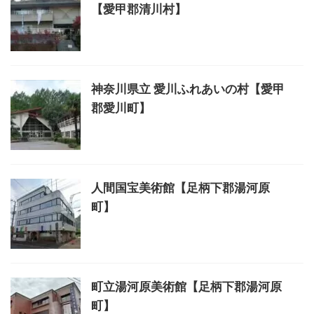
【愛甲郡清川村】
神奈川県立 愛川ふれあいの村【愛甲
郡愛川町】
人間国宝美術館【足柄下郡湯河原
町】
町立湯河原美術館【足柄下郡湯河原
町】