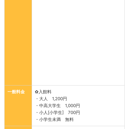
一般料金
✿入館料
・大人 1,200円
・中高大学生 1,000円
・小人[小学生] 700円
・小学生未満 無料