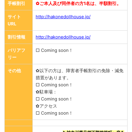
手帳割引
✿ご本人及び同伴者の方1名は、半額割引。
サイト
http://hakonedollhouse.jp/
URL
割引情報
http://hakonedollhouse.jp/
バリアフ
□ Coming soon！
リー
その他
✿以下の方は、障害者手帳割引の免除・減免
措置があります。
□ Coming soon！
✿駐車場：
□ Coming soon！
✿アクセス
□ Coming soon！