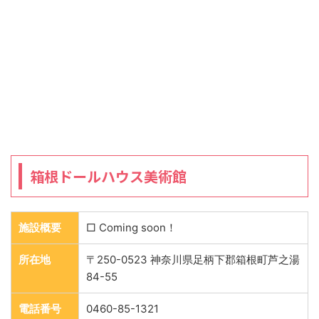
箱根ドールハウス美術館
施設概要
□ Coming soon！
所在地
〒250-0523 神奈川県足柄下郡箱根町芦之湯
84-55
電話番号
0460-85-1321