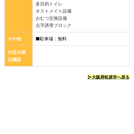
多目的トイレ
オストメイト設備
おむつ交換設備
点字誘導ブロック
その他
■駐車場：無料
付近の宿
泊施設
▷大阪府松原市
へ戻る