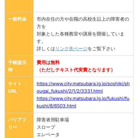
一般料金
市内在住の方や在職の高校生以上の障害者の
方を
対象とした各種教室や講座を開催していま
す。
詳しくは
リンク先ページ
をご覧下さい
手帳提示
費用は無料
時
（ただしテキスト代実費となります）
サイト
https://www.city.matsubara.lg.jp/soshiki/sh
URL
ougai_fukushi/2/1/2/3331.html
https://www.city.matsubara.lg.jp/fukushi/fu
kushi/8/6503.html
バリアフ
障害者用駐車場
リー
スロープ
エレベータ