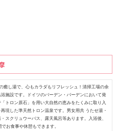
摩
つの癒し湯で、心もカラダもリフレッシュ！清掃工場の余
温浴施設です。ドイツのバーデン・バーデンにおいて発
で「トロン原石」を用い大自然の恵みをたくみに取り入
を再現した準天然トロン温泉です。男女用共 うたせ湯・
湯・スクリュウーバス、露天風呂等あります。入浴後、
間でお食事や休憩もできます。