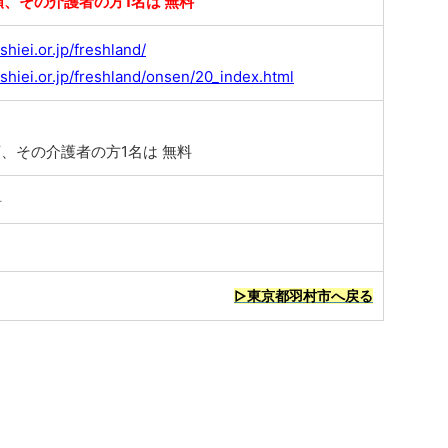
額、その介護者の方1名は 無料
shiei.or.jp/freshland/
shiei.or.jp/freshland/onsen/20_index.html
額、その介護者の方1名は 無料
料
▷東京都羽村市へ戻る