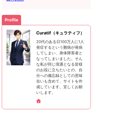
Profile
Curatif（キュラティフ）
20代のある日100万人に1人
発症するという難病が発病
してしまい、身体障害者と
なってしまいました。そん
な私が同じ境遇となる皆様
のお役に立ちたいとの、自
分への備忘録としての意味
合いも含めて、サイトを作
成しています。宜しくお願
いします。