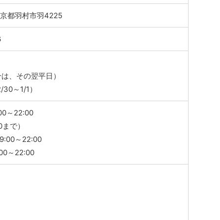
 東京都羽村市羽4225
6
合は、その翌平日）
30～1/1）
0～22:00
00まで）
:00～22:00
0～22:00