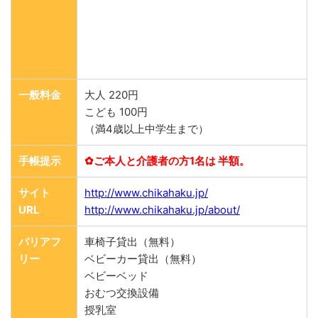
一般料金
大人 220円
こども 100円
（満4歳以上中学生まで）
手帳提示
✿ご本人と介護者の方1名は 半額。
サイト
http://www.chikahaku.jp/
URL
http://www.chikahaku.jp/about/
バリアフ
車椅子貸出（無料）
リー
ベビーカー貸出（無料）
ベビーベッド
おむつ交換設備
授乳室