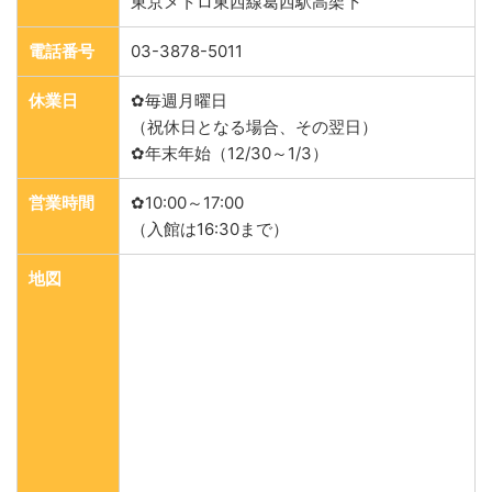
東京メトロ東西線葛西駅高架下
電話番号
03-3878-5011
休業日
✿毎週月曜日
（祝休日となる場合、その翌日）
✿年末年始（12/30～1/3）
営業時間
✿10:00～17:00
（入館は16:30まで）
地図