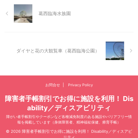
葛西臨海水族園
ダイヤと花の大観覧車（葛西臨海公園）
お問合せ
Privacy Policy
障害者手帳割引でお得に施設を利用！ Dis
ability／ディスアビリティ
障がい者手帳割引やクーポンなど各種減免制度のある施設やバリアフリー情
報を掲載しています（身体障害者、精神福祉保健、療育手帳）
© 2026 障害者手帳割引でお得に施設を利用！ Disability／ディスアビ
リティ