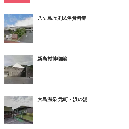
八丈島歴史民俗資料館
新島村博物館
大島温泉 元町・浜の湯