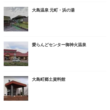
大島温泉 元町・浜の湯
愛らんどセンター御神火温泉
大島町郷土資料館