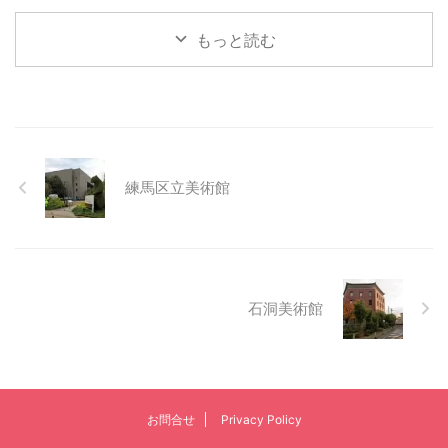
もっと読む
練馬区立美術館
石洞美術館
お問合せ
Privacy Policy