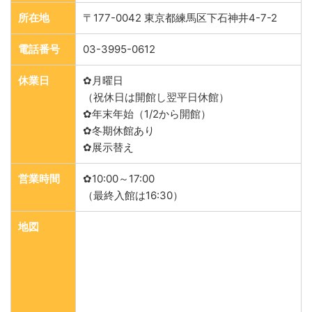
所在地
〒177-0042 東京都練馬区下石神井4-7-2
電話番号
03-3995-0612
休業日
✿月曜日
（祝休日は開館し翌平日休館）
✿年末年始（1/2から開館）
✿冬期休館あり
✿展示替え
営業時間
✿10:00～17:00
（最終入館は16:30）
地図