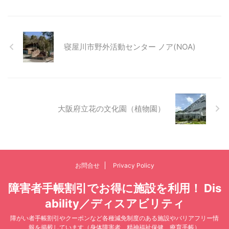
寝屋川市野外活動センター ノア(NOA)
大阪府立花の文化園（植物園）
お問合せ
Privacy Policy
障害者手帳割引でお得に施設を利用！ Dis
ability／ディスアビリティ
障がい者手帳割引やクーポンなど各種減免制度のある施設やバリアフリー情
報を掲載しています（身体障害者、精神福祉保健、療育手帳）