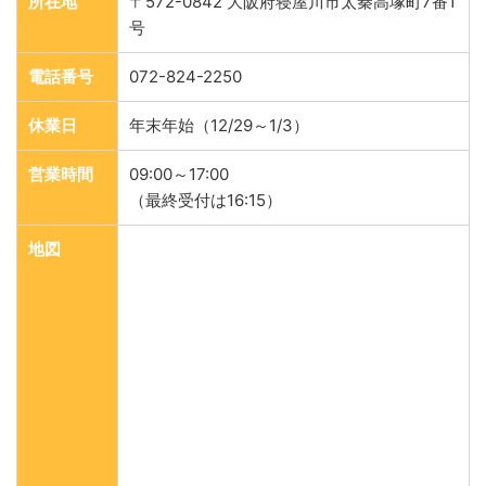
所在地
〒572-0842 大阪府寝屋川市太秦高塚町7番1
号
電話番号
072-824-2250
休業日
年末年始（12/29～1/3）
営業時間
09:00～17:00
（最終受付は16:15）
地図