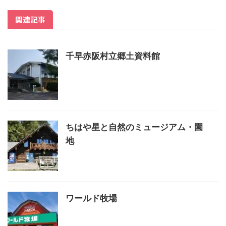
関連記事
千早赤阪村立郷土資料館
ちはや星と自然のミュージアム・園
地
ワールド牧場