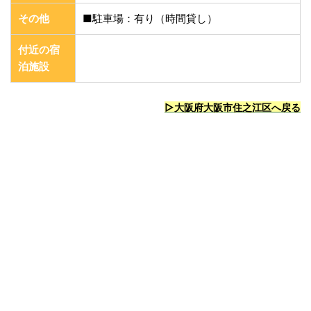
その他
■駐車場：有り（時間貸し）
付近の宿
泊施設
▷大阪府大阪市住之江区へ戻る