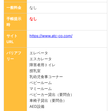
一般料金
なし
手帳提示
なし
時
サイト
https://www.atc-co.com/
URL
バリアフ
エレベータ
リー
エスカレータ
障害者用トイレ
授乳室
乳幼児食事コーナー
ベビールーム
マミールーム
ベビーカー貸出（要問合）
車椅子貸出（要問合）
AED設備