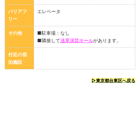
バリアフ
エレベータ
リー
その他
■駐車場：なし
■隣接して
浅草演芸ホール
があります。
付近の宿
泊施設
▷東京都台東区へ戻る