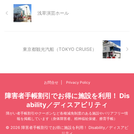
浅草演芸ホール
東京都観光汽船（TOKYO CRUISE）
お問合せ
Privacy Policy
障害者手帳割引でお得に施設を利用！ Dis
ability／ディスアビリティ
障がい者手帳割引やクーポンなど各種減免制度のある施設やバリアフリー情
報を掲載しています（身体障害者、精神福祉保健、療育手帳）
© 2026 障害者手帳割引でお得に施設を利用！ Disability／ディスアビ
リティ