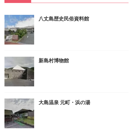
八丈島歴史民俗資料館
新島村博物館
大島温泉 元町・浜の湯