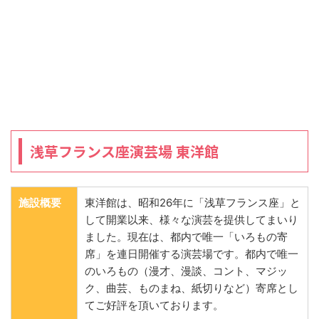
浅草フランス座演芸場 東洋館
施設概要
東洋館は、昭和26年に「浅草フランス座」と
して開業以来、様々な演芸を提供してまいり
ました。現在は、都内で唯一「いろもの寄
席」を連日開催する演芸場です。都内で唯一
のいろもの（漫才、漫談、コント、マジッ
ク、曲芸、ものまね、紙切りなど）寄席とし
てご好評を頂いております。