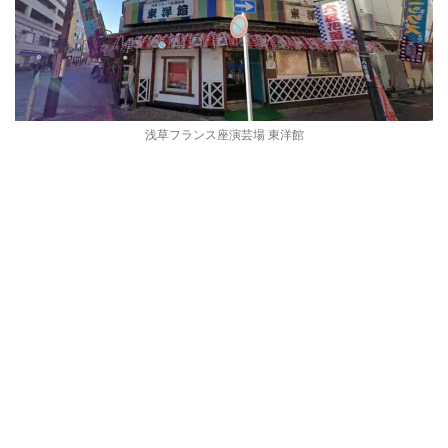
浅草フランス座演芸場 東洋館