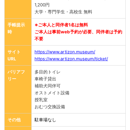
1,200円
大学・専門学生・高校生 無料
手帳提示
※ご本人と同伴者1名は無料
時
ご本人は事前web予約が必要、同伴者は予約
不要
サイト
https://www.artizon.museum/
URL
https://www.artizon.museum/ticket/
バリアフ
多目的トイレ
リー
車椅子貸出
補助犬同伴可
オストメイト設備
授乳室
おむつ交換設備
その他
駐車場なし