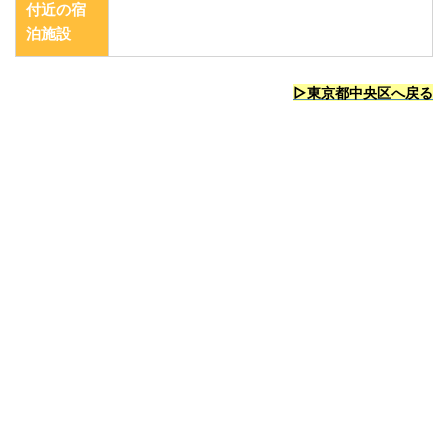
付近の宿
泊施設
▷東京都中央区へ戻る