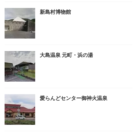
新島村博物館
大島温泉 元町・浜の湯
愛らんどセンター御神火温泉