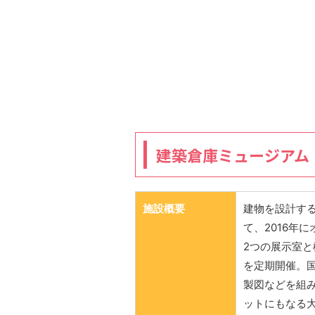
建築倉庫ミュージアム（A
施設概要
建物を設計す
て、2016年
2つの展示室
を定期開催。
製図などを組
ットにもなる