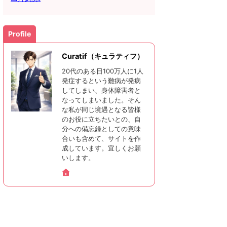
Profile
Curatif（キュラティフ）
20代のある日100万人に1人
発症するという難病が発病
してしまい、身体障害者と
なってしまいました。そん
な私が同じ境遇となる皆様
のお役に立ちたいとの、自
分への備忘録としての意味
合いも含めて、サイトを作
成しています。宜しくお願
いします。