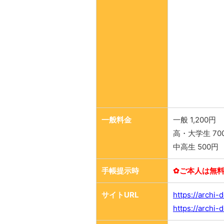
一般料金
一般 1,200円
高・大学生 70
中高生 500円
手帳提示時
✿ご本人は無
サイトURL
https://archi-
https://archi-