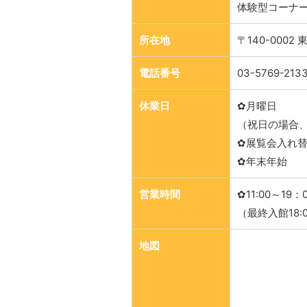
体験型コーナ
所在地
〒140-0002
電話番号
03-5769-213
休業日
✿月曜日
（祝日の場合
✿展覧会入れ
✿年末年始
営業時間
✿11:00～19：
（最終入館18:
地図