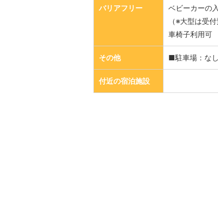
バリアフリー
ベビーカーの
（※大型は受付
車椅子利用可
その他
■駐車場：な
付近の宿泊施設