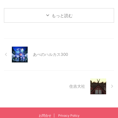
もっと読む
あべのハルカス300
住吉大社
お問合せ
Privacy Policy