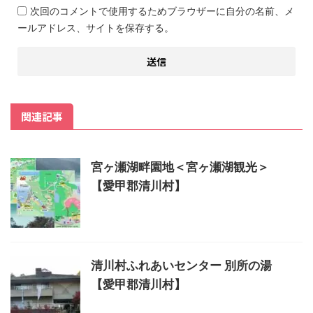
次回のコメントで使用するためブラウザーに自分の名前、メ
ールアドレス、サイトを保存する。
関連記事
宮ヶ瀬湖畔園地＜宮ヶ瀬湖観光＞
【愛甲郡清川村】
清川村ふれあいセンター 別所の湯
【愛甲郡清川村】