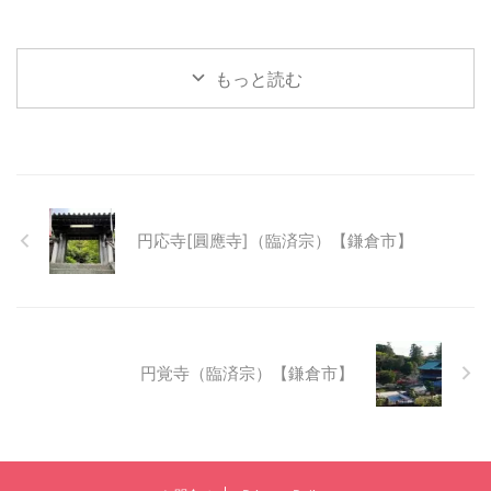
もっと読む
円応寺[圓應寺]（臨済宗）【鎌倉市】
円覚寺（臨済宗）【鎌倉市】