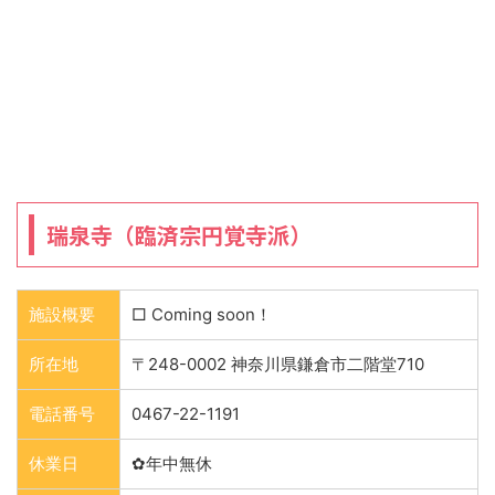
瑞泉寺（臨済宗円覚寺派）
施設概要
□ Coming soon！
所在地
〒248-0002 神奈川県鎌倉市二階堂710
電話番号
0467-22-1191
休業日
✿年中無休