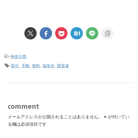
-
神奈川県
-
割引
,
手帳
,
無料
,
瑞泉寺
,
障害者
comment
メールアドレスが公開されることはありません。
※
が付いてい
る欄は必須項目です