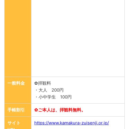
一般料金
✿拝観料
・大人 200円
・小中学生 100円
手帳割引
✿ご本人は、拝観料無料。
サイト
https://www.kamakura-zuisenji.or.jp/