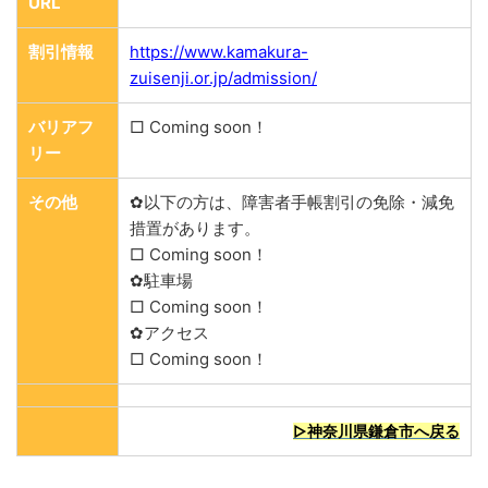
URL
割引情報
https://www.kamakura-
zuisenji.or.jp/admission/
バリアフ
□ Coming soon！
リー
その他
✿以下の方は、障害者手帳割引の免除・減免
措置があります。
□ Coming soon！
✿駐車場
□ Coming soon！
✿アクセス
□ Coming soon！
▷神奈川県鎌倉市へ戻る