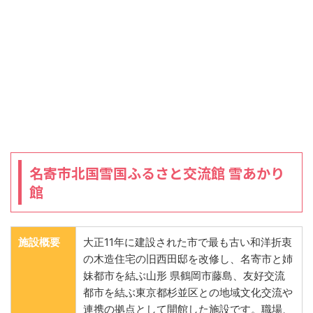
名寄市北国雪国ふるさと交流館 雪あかり
館
施設概要
大正11年に建設された市で最も古い和洋折衷
の木造住宅の旧西田邸を改修し、名寄市と姉
妹都市を結ぶ山形 県鶴岡市藤島、友好交流
都市を結ぶ東京都杉並区との地域文化交流や
連携の拠点として開館した施設です。職場、