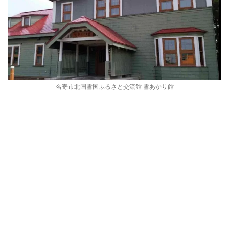
名寄市北国雪国ふるさと交流館 雪あかり館