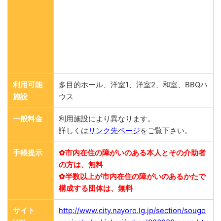
利用可能
多目的ホール、洋室1、洋室2、和室、BBQハ
施設
ウス
一般料金
利用施設により異なります。
詳しくは
リンク先ページ
をご覧下さい。
手帳提示
✿市内在住の障がいのある本人とその介助者
の方は、無料
✿半数以上が市内在住の障がいのあるかたで
構成する団体は、無料
サイト
http://www.city.nayoro.lg.jp/section/sougo