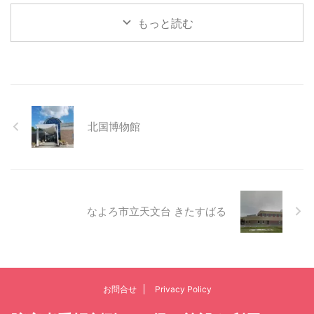
もっと読む
北国博物館
なよろ市立天文台 きたすばる
お問合せ
Privacy Policy