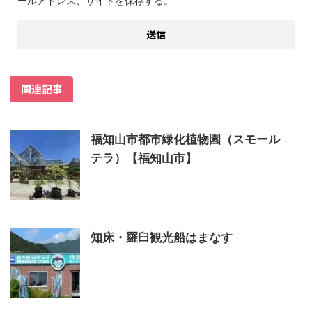
ールアドレス、サイトを保存する。
関連記事
福知山市都市緑化植物園（スモール
テラ）【福知山市】
知床・羅臼観光船はまなす