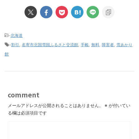
-
北海道
-
割引
,
名寄市北国雪国ふるさと交流館
,
手帳
,
無料
,
障害者
,
雪あかり
館
comment
メールアドレスが公開されることはありません。
※
が付いてい
る欄は必須項目です