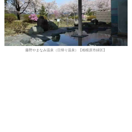
藤野やまなみ温泉（日帰り温泉）【相模原市緑区】