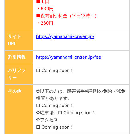
■１日
・630円
■夜間割引料金（平日17時～）
・280円
サイト
https://yamanami-onsen.jp/
URL
割引情報
https://yamanami-onsen.jp/fee
バリアフ
□ Coming soon！
リー
その他
✿以下の方は、障害者手帳割引の免除・減免
措置があります。
□ Coming soon！
✿駐車場：□ Coming soon！
✿アクセス
□ Coming soon！