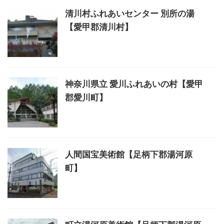
清川村ふれあいセンター 別所の湯
【愛甲郡清川村】
神奈川県立 愛川ふれあいの村【愛甲
郡愛川町】
人間国宝美術館【足柄下郡湯河原
町】