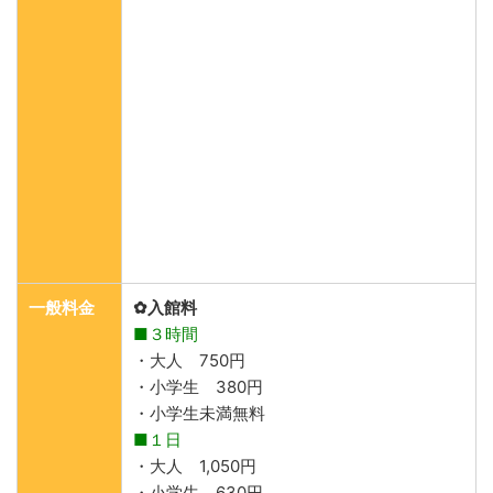
一般料金
✿入館料
■３時間
・大人 750円
・小学生 380円
・小学生未満無料
■１日
・大人 1,050円
・小学生 630円