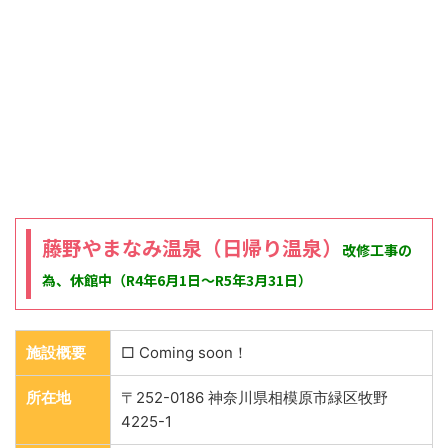
藤野やまなみ温泉（日帰り温泉）
改修工事の
為、休館中（R4年6月1日～R5年3月31日）
施設概要
□ Coming soon！
所在地
〒252-0186 神奈川県相模原市緑区牧野
4225-1