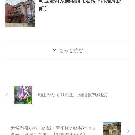
町立湯河原美術館【足柄下郡湯河原
町】
もっと読む
城山かたくりの里【相模原市緑区】
天然温泉いやしの湯・青根緑の休暇村セン
ター（日帰り温泉）【相模原市緑区】