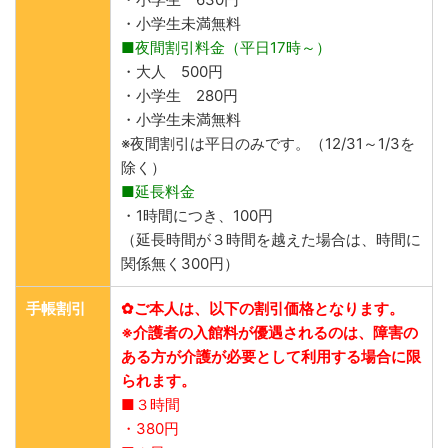
・小学生未満無料
■夜間割引料金（平日17時～）
・大人 500円
・小学生 280円
・小学生未満無料
※夜間割引は平日のみです。（12/31～1/3を
除く）
■延長料金
・1時間につき、100円
（延長時間が３時間を越えた場合は、時間に
関係無く300円）
手帳割引
✿ご本人は、以下の割引価格となります。
※介護者の入館料が優遇されるのは、障害の
ある方が介護が必要として利用する場合に限
られます。
■３時間
・380円