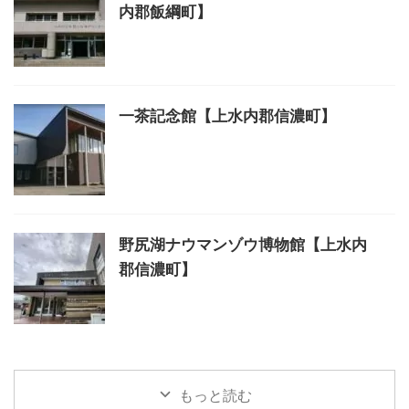
内郡飯綱町】
一茶記念館【上水内郡信濃町】
野尻湖ナウマンゾウ博物館【上水内
郡信濃町】
もっと読む