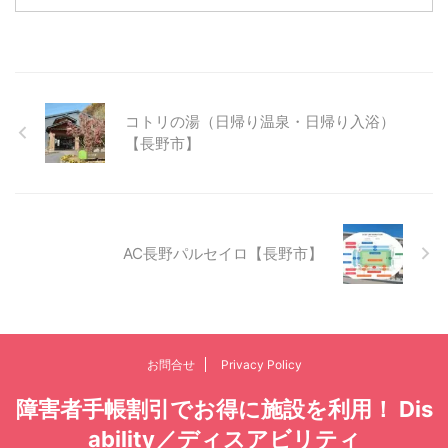
コトリの湯（日帰り温泉・日帰り入浴）
【長野市】
AC長野パルセイロ【長野市】
お問合せ
Privacy Policy
障害者手帳割引でお得に施設を利用！ Dis
ability／ディスアビリティ