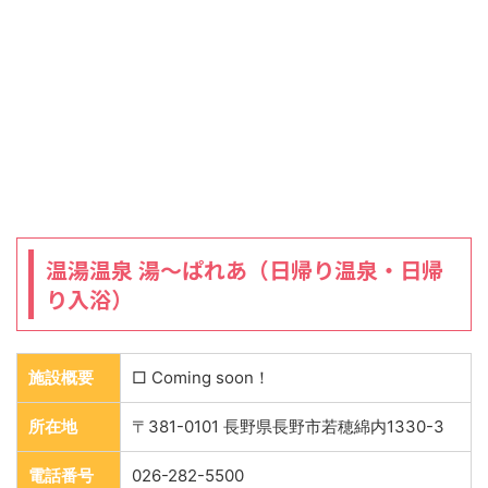
温湯温泉 湯～ぱれあ（日帰り温泉・日帰
り入浴）
施設概要
□ Coming soon！
所在地
〒381-0101 長野県長野市若穂綿内1330-3
電話番号
026-282-5500