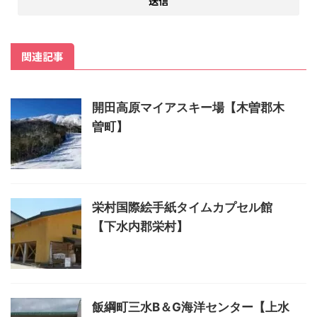
関連記事
開田高原マイアスキー場【木曽郡木
曽町】
栄村国際絵手紙タイムカプセル館
【下水内郡栄村】
飯綱町三水B＆G海洋センター【上水