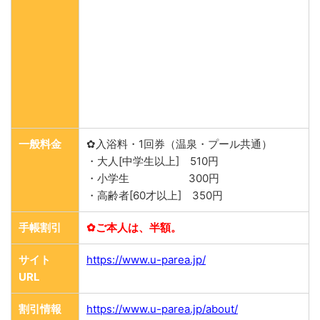
一般料金
✿入浴料・1回券（温泉・プール共通）
・大人[中学生以上] 510円
・小学生 300円
・高齢者[60才以上] 350円
手帳割引
✿ご本人は、半額。
サイト
https://www.u-parea.jp/
URL
割引情報
https://www.u-parea.jp/about/