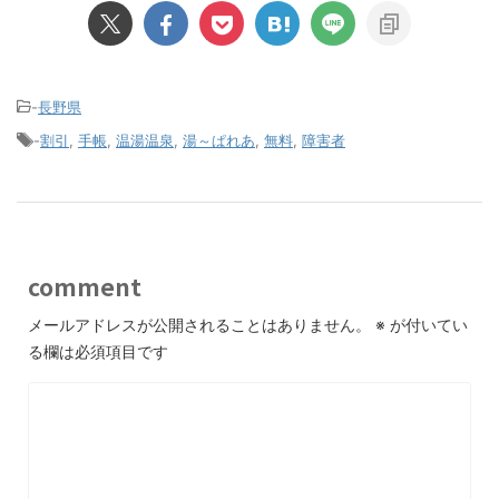
-
長野県
-
割引
,
手帳
,
温湯温泉
,
湯～ぱれあ
,
無料
,
障害者
comment
メールアドレスが公開されることはありません。
※
が付いてい
る欄は必須項目です