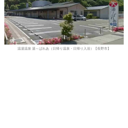
温湯温泉 湯～ぱれあ（日帰り温泉・日帰り入浴）【長野市】