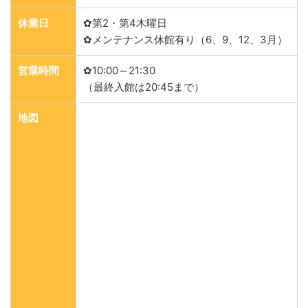
休業日
✿第2・第4木曜日
✿メンテナンス休館有り（6、9、12、3月）
営業時間
✿10:00～21:30
（最終入館は20:45まで）
地図