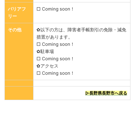
バリアフ
□ Coming soon！
リー
その他
✿以下の方は、障害者手帳割引の免除・減免
措置があります。
□ Coming soon！
✿駐車場
□ Coming soon！
✿アクセス
□ Coming soon！
▷長野県長野市へ戻る