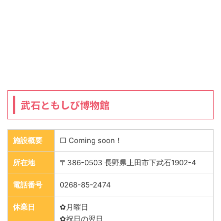
武石ともしび博物館
施設概要
□ Coming soon！
所在地
〒386-0503 長野県上田市下武石1902-4
電話番号
0268-85-2474
休業日
✿月曜日
✿祝日の翌日