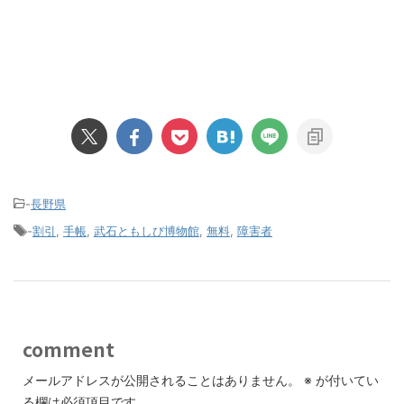
-
長野県
-
割引
,
手帳
,
武石ともしび博物館
,
無料
,
障害者
comment
メールアドレスが公開されることはありません。
※
が付いてい
る欄は必須項目です