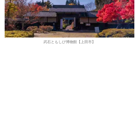
武石ともしび博物館【上田市】