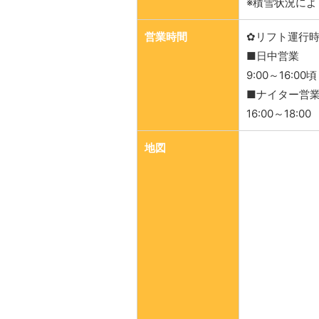
※積雪状況に
営業時間
✿リフト運行
■日中営業
9:00～16:00頃
■ナイター営
16:00～18:00
地図