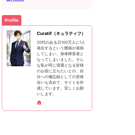
Profile
Curatif（キュラティフ）
20代のある日100万人に1人
発症するという難病が発病
してしまい、身体障害者と
なってしまいました。そん
な私が同じ境遇となる皆様
のお役に立ちたいとの、自
分への備忘録としての意味
合いも含めて、サイトを作
成しています。宜しくお願
いします。