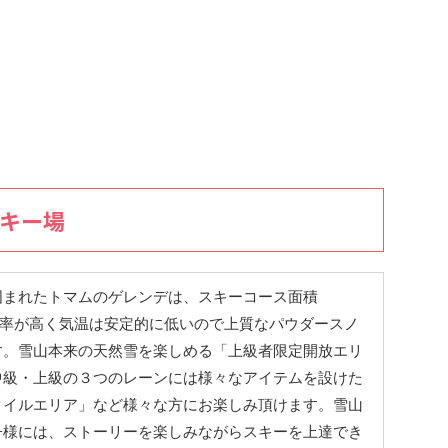
スキー場
囲まれたトマムのゲレンデは、スキーコース面積
で晴天率が高く気温は安定的に低いので上質なパウダースノ
す。雪山本来の天然雪を楽しめる「上級者限定開放エリ
中級・上級の３つのレーンには様々なアイテムを設けた
タイルエリア」など様々な方にお楽しみ頂けます。雪山
子様には、ストーリーを楽しみながらスキーを上達でき