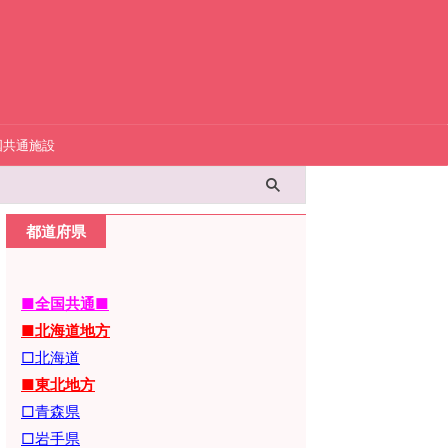
国共通施設
都道府県
■全国共通■
■北海道地方
□北海道
■東北地方
□青森県
□岩手県