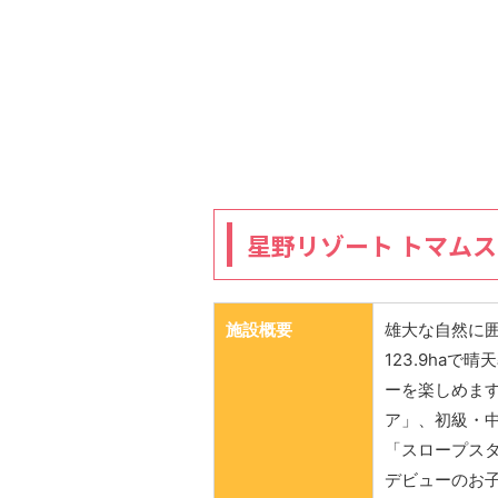
星野リゾート トマム
施設概要
雄大な自然に
123.9ha
ーを楽しめま
ア」、初級・
「スロープス
デビューのお