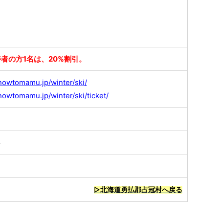
者の方1名は、20%割引。
nowtomamu.jp/winter/ski/
nowtomamu.jp/winter/ski/ticket/
料
▷北海道勇払郡占冠村へ戻る