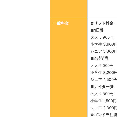
一般料金
✿リフト料金
■1日券
大人 5,900円
小学生 3,900
シニア 5,300
■4時間券
大人 5,000円
小学生 3,200
シニア 4,500
■ナイター券
大人 2,500円
小学生 1,500円
シニア 2,300
✿ゴンドラ往