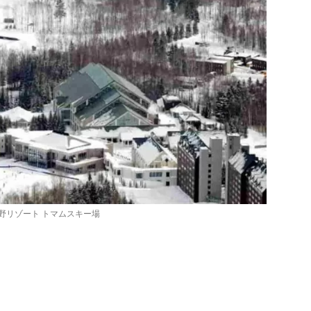
野リゾート トマムスキー場