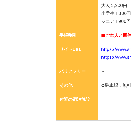
大人 2,200円
小学生 1,300円
シニア 1,900円
手帳割引
■ご本人と同伴
サイトURL
https://www.s
https://www.s
バリアフリー
－
その他
✿駐車場：無
付近の宿泊施設