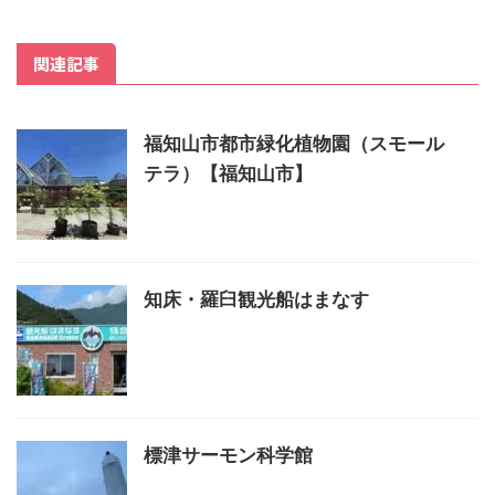
関連記事
福知山市都市緑化植物園（スモール
テラ）【福知山市】
知床・羅臼観光船はまなす
標津サーモン科学館