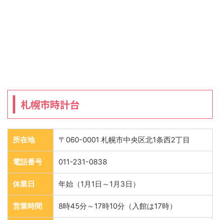
札幌市時計台
所在地
〒060-0001 札幌市中央区北1条西2丁目
電話番号
011-231-0838
休業日
年始（1月1日～1月3日）
営業時間
8時45分～17時10分（入館は17時）