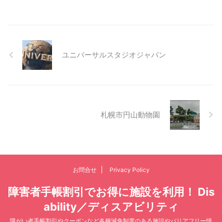
ユニバーサルスタジオジャパン
札幌市円山動物園
お問合せ
Privacy Policy
障害者手帳割引でお得に施設を利用！ Dis
ability／ディスアビリティ
障がい者手帳割引やクーポンなど各種減免制度のある施設やバリアフリー情