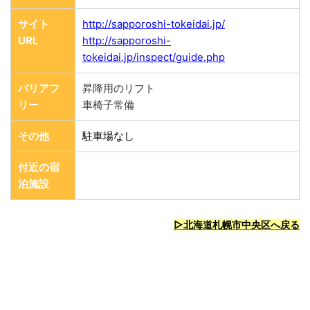
サイト
http://sapporoshi-tokeidai.jp/
URL
http://sapporoshi-
tokeidai.jp/inspect/guide.php
バリアフ
昇降用のリフト
リー
車椅子常備
その他
駐車場なし
付近の宿
泊施設
▷北海道札幌市中央区へ戻る