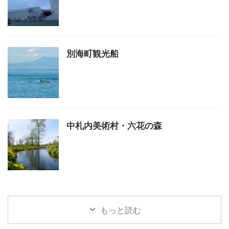
別海町観光船
中札内美術村・六花の森
もっと読む