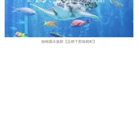
箱根園水族館【足柄下郡箱根町】