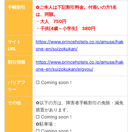
手帳割引
✿ご本人は下記割引料金。付添いの方1名
は、同額。
・大人 750円
・子供[4歳～小学生] 380円
サイト
https://www.princehotels.co.jp/amuse/hak
URL
one-en/suizokukan/
割引情報
https://www.princehotels.co.jp/amuse/hak
one-en/suizokukan/eigyou/
バリアフ
□ Coming soon！
リー
その他
✿以下の方は、障害者手帳割引の免除・減免
措置があります。
□ Coming soon！
✿駐車場：
□ Coming soon！