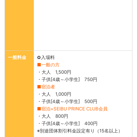
一般料金
✿入場料
■一般の方
・大人 1,500円
・子供[4歳～小学生] 750円
■宿泊者
・大人 1,000円
・子供[4歳～小学生] 500円
■宿泊+SEIBU PRINCE CLUB会員
・大人 800円
・子供[4歳～小学生] 400円
※別途団体割引料金設定有り（15名以上）