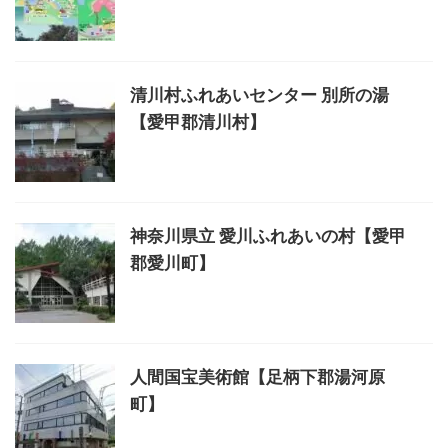
清川村ふれあいセンター 別所の湯
【愛甲郡清川村】
神奈川県立 愛川ふれあいの村【愛甲
郡愛川町】
人間国宝美術館【足柄下郡湯河原
町】