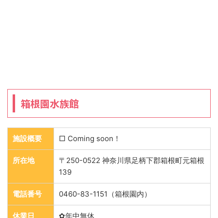
箱根園水族館
施設概要
□ Coming soon！
所在地
〒250-0522 神奈川県足柄下郡箱根町元箱根
139
電話番号
0460-83-1151（箱根園内）
休業日
✿年中無休