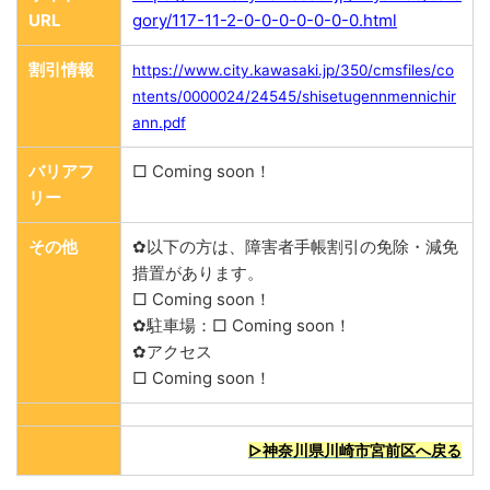
URL
gory/117-11-2-0-0-0-0-0-0-0.html
割引情報
https://www.city.kawasaki.jp/350/cmsfiles/co
ntents/0000024/24545/shisetugennmennichir
ann.pdf
バリアフ
□ Coming soon！
リー
その他
✿以下の方は、障害者手帳割引の免除・減免
措置があります。
□ Coming soon！
✿駐車場：□ Coming soon！
✿アクセス
□ Coming soon！
▷神奈川県川崎市宮前区へ戻る