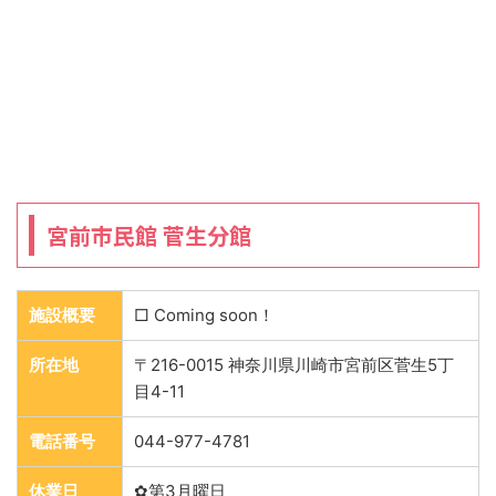
宮前市民館 菅生分館
施設概要
□ Coming soon！
所在地
〒216-0015 神奈川県川崎市宮前区菅生5丁
目4-11
電話番号
044-977-4781
休業日
✿第3月曜日