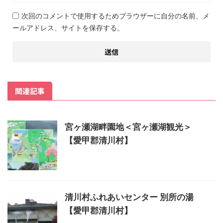
次回のコメントで使用するためブラウザーに自分の名前、メ
ールアドレス、サイトを保存する。
関連記事
宮ヶ瀬湖畔園地＜宮ヶ瀬湖観光＞
【愛甲郡清川村】
清川村ふれあいセンター 別所の湯
【愛甲郡清川村】