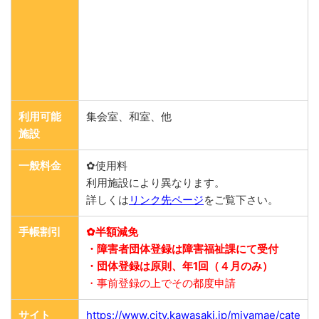
利用可能
集会室、和室、他
施設
一般料金
✿使用料
利用施設により異なります。
詳しくは
リンク先ページ
をご覧下さい。
手帳割引
✿半額減免
・障害者団体登録は障害福祉課にて受付
・団体登録は原則、年1回（４月のみ）
・事前登録の上でその都度申請
サイト
https://www.city.kawasaki.jp/miyamae/cate