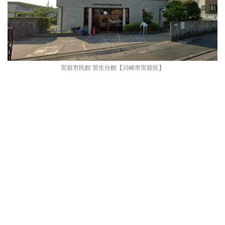
宮前市民館 菅生分館【川崎市宮前区】