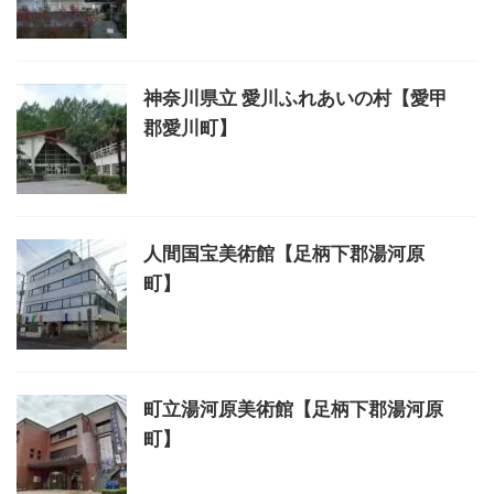
神奈川県立 愛川ふれあいの村【愛甲
郡愛川町】
人間国宝美術館【足柄下郡湯河原
町】
町立湯河原美術館【足柄下郡湯河原
町】