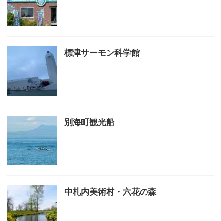
標津サーモン科学館
別海町観光船
中札内美術村・六花の森