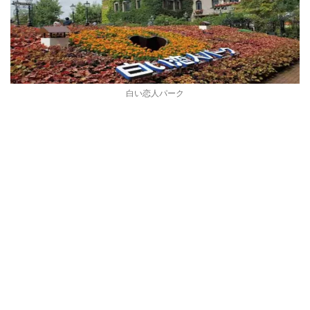
白い恋人パーク