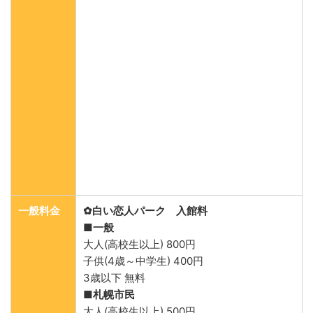
一般料金
✿白い恋人パーク 入館料
■一般
大人(高校生以上) 800円
子供(4歳～中学生) 400円
3歳以下 無料
■札幌市民
大人(高校生以上) 500円