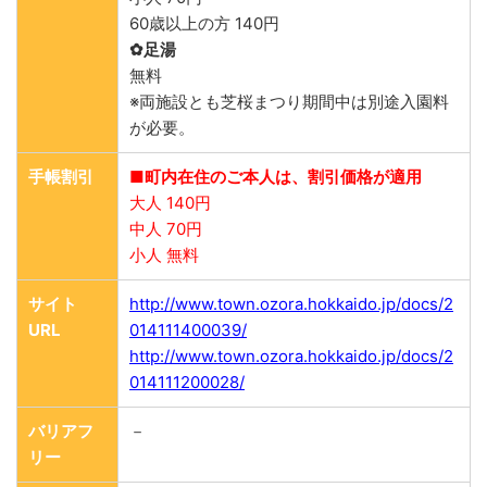
60歳以上の方 140円
✿足湯
無料
※両施設とも芝桜まつり期間中は別途入園料
が必要。
手帳割引
■町内在住のご本人は、割引価格が適用
大人 140円
中人 70円
小人 無料
サイト
http://www.town.ozora.hokkaido.jp/docs/2
URL
014111400039/
http://www.town.ozora.hokkaido.jp/docs/2
014111200028/
バリアフ
－
リー