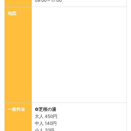
09:00～17:00
地図
一般料金
✿芝桜の湯
大人 450円
中人 140円
小人 70円