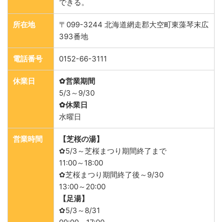
できる。
所在地
〒099-3244 北海道網走郡大空町東藻琴末広
393番地
電話番号
0152-66-3111
休業日
✿営業期間
5/3～9/30
✿休業日
水曜日
営業時間
【芝桜の湯】
✿5/3～芝桜まつり期間終了まで
11:00～18:00
✿芝桜まつり期間終了後～9/30
13:00～20:00
【足湯】
✿5/3～8/31