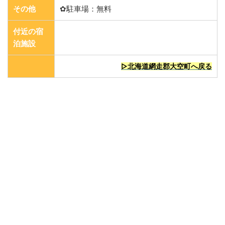
その他
✿駐車場：無料
付近の宿
泊施設
▷北海道網走郡大空町へ戻る