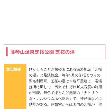
藻琴山温泉芝桜公園 芝桜の湯
施設概要
ひがしもこと芝桜公園にある温浴施設「芝桜
の湯」と足湯施設。毎年5月の芝桜まつりの
際も利用可。芝桜の湯は木造平屋建て、浴場
は掛け流しで、男女それぞれ10人程度の利用
が可能。無色でほとんど無臭の「ナトリウ
ム・カルシウム塩化物泉」で、神経痛などに
効能がある。休憩室からは園内の芝桜が一望