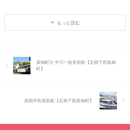
もっと読む
真鶴町立 中川一政美術館【足柄下郡真鶴
町】
真鶴半島遊覧船【足柄下郡真鶴町】