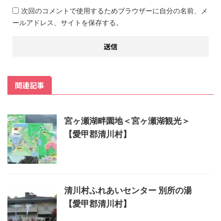
次回のコメントで使用するためブラウザーに自分の名前、メ
ールアドレス、サイトを保存する。
関連記事
宮ヶ瀬湖畔園地＜宮ヶ瀬湖観光＞
【愛甲郡清川村】
清川村ふれあいセンター 別所の湯
【愛甲郡清川村】