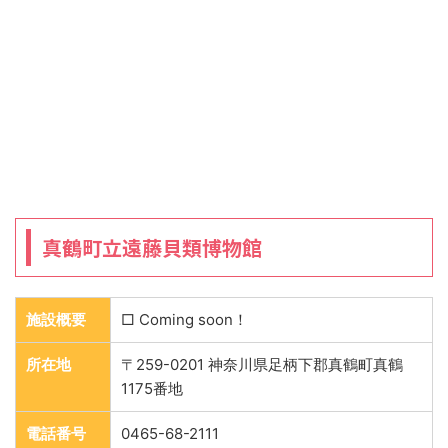
真鶴町立遠藤貝類博物館
施設概要
□ Coming soon！
所在地
〒259-0201 神奈川県足柄下郡真鶴町真鶴
1175番地
電話番号
0465-68-2111