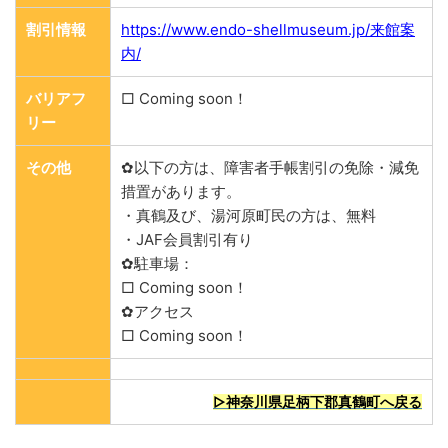
割引情報
https://www.endo-shellmuseum.jp/来館案
内/
バリアフ
□ Coming soon！
リー
その他
✿以下の方は、障害者手帳割引の免除・減免
措置があります。
・真鶴及び、湯河原町民の方は、無料
・JAF会員割引有り
✿駐車場：
□ Coming soon！
✿アクセス
□ Coming soon！
▷神奈川県足柄下郡真鶴町へ戻る