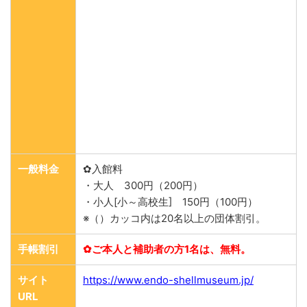
一般料金
✿入館料
・大人 300円（200円）
・小人[小～高校生] 150円（100円）
※（）カッコ内は20名以上の団体割引。
手帳割引
✿ご本人と補助者の方1名は、無料。
サイト
https://www.endo-shellmuseum.jp/
URL