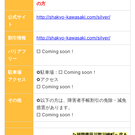
の方
公式サイ
http://shakyo-kawasaki.com/silver/
ト
割引情報
http://shakyo-kawasaki.com/silver/
バリアフ
□ Coming soon！
リー
駐車場
✿駐車場：□ Coming soon！
アクセス
✿アクセス
□ Coming soon！
その他
✿以下の方は、障害者手帳割引の免除・減免
措置があります。
□ Coming soon！
▷福岡県田川郡川崎町へ戻る