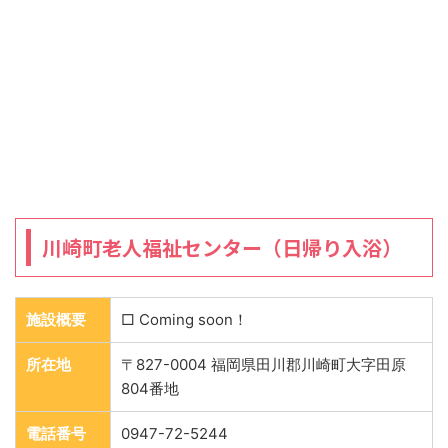
川崎町老人福祉センター（日帰り入浴）
施設概要
□ Coming soon！
所在地
〒827-0004 福岡県田川郡川崎町大字田原
804番地
電話番号
0947-72-5244