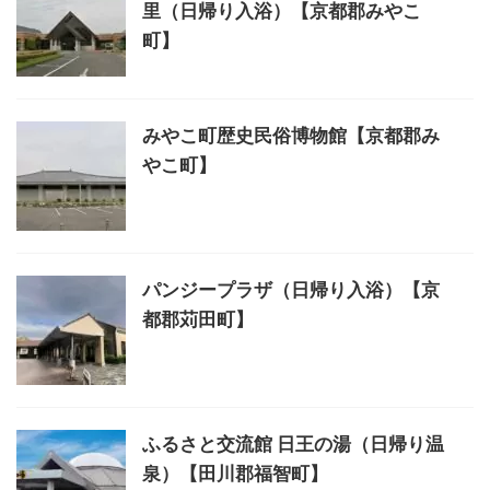
里（日帰り入浴）【京都郡みやこ
町】
みやこ町歴史民俗博物館【京都郡み
やこ町】
パンジープラザ（日帰り入浴）【京
都郡苅田町】
ふるさと交流館 日王の湯（日帰り温
泉）【田川郡福智町】