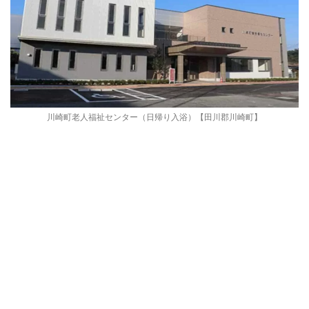
川崎町老人福祉センター（日帰り入浴）【田川郡川崎町】