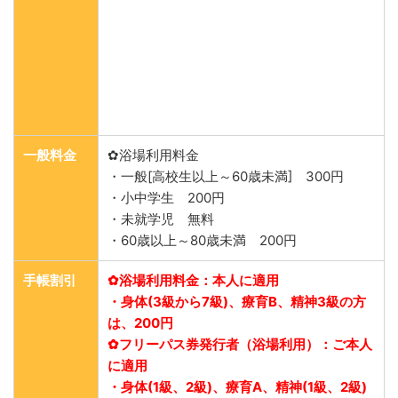
一般料金
✿浴場利用料金
・一般[高校生以上～60歳未満] 300円
・小中学生 200円
・未就学児 無料
・60歳以上～80歳未満 200円
手帳割引
✿浴場利用料金：本人に適用
・身体(3級から7級)、療育B、精神3級の方
は、200円
✿フリーパス券発行者（浴場利用）：ご本人
に適用
・身体(1級、2級)、療育A、精神(1級、2級)