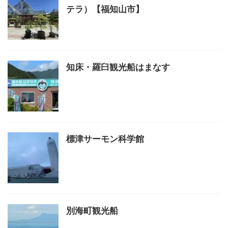
テラ）【福知山市】
知床・羅臼観光船はまなす
標津サーモン科学館
別海町観光船