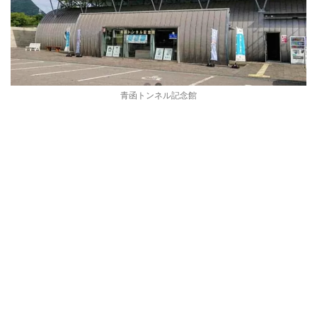
青函トンネル記念館