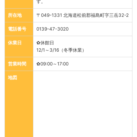
す。
所在地
〒049-1331 北海道松前郡福島町字三岳32-2
電話番号
0139-47-3020
休業日
✿休館日
12/1～3/16（冬季休業）
営業時間
✿09:00～17:00
地図