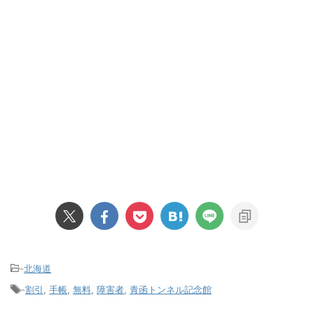
-
北海道
-
割引
,
手帳
,
無料
,
障害者
,
青函トンネル記念館