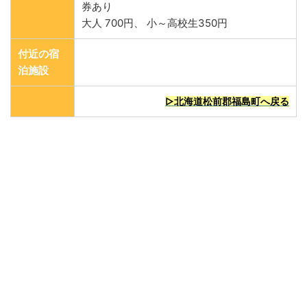
券あり
大人 700円、 小～高校生350円
付近の宿
泊施設
▷北海道松前郡福島町へ戻る