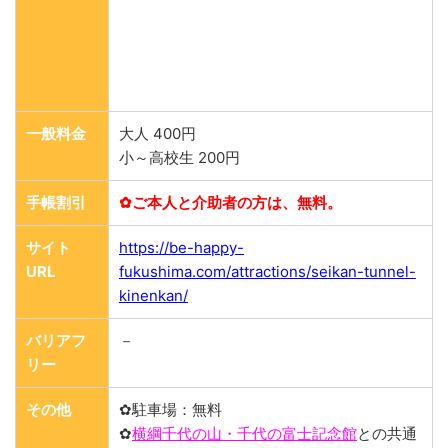
一般料金
大人 400円
小～高校生 200円
手帳割引
✿ご本人と介助者の方は、無料。
サイト
https://be-happy-
URL
fukushima.com/attractions/seikan-tunnel-
kinenkan/
バリアフ
－
リー
その他
✿駐車場：無料
✿
横綱千代の山・千代の富士記念館
との共通