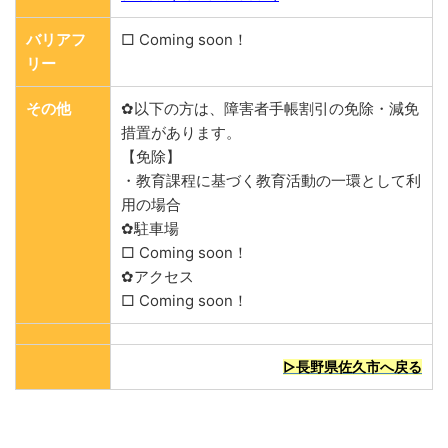
バリアフ
□ Coming soon！
リー
その他
✿以下の方は、障害者手帳割引の免除・減免
措置があります。
【免除】
・教育課程に基づく教育活動の一環として利
用の場合
✿駐車場
□ Coming soon！
✿アクセス
□ Coming soon！
▷長野県佐久市へ戻る