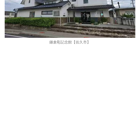
鎌倉彫記念館【佐久市】