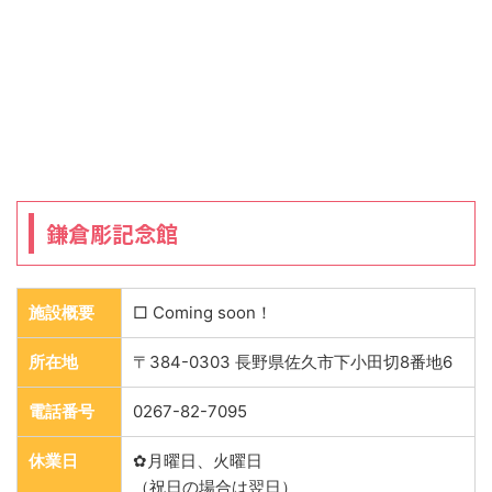
鎌倉彫記念館
施設概要
□ Coming soon！
所在地
〒384-0303 長野県佐久市下小田切8番地6
電話番号
0267-82-7095
休業日
✿月曜日、火曜日
（祝日の場合は翌日）