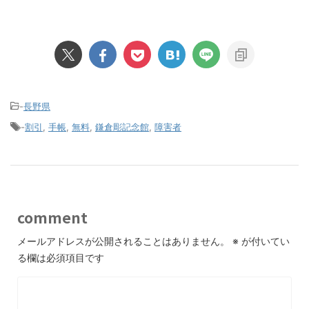
-
長野県
-
割引
,
手帳
,
無料
,
鎌倉彫記念館
,
障害者
comment
メールアドレスが公開されることはありません。
※
が付いてい
る欄は必須項目です