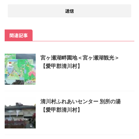
関連記事
宮ヶ瀬湖畔園地＜宮ヶ瀬湖観光＞
【愛甲郡清川村】
清川村ふれあいセンター 別所の湯
【愛甲郡清川村】