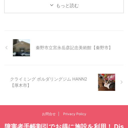
もっと読む
秦野市立宮永岳彦記念美術館【秦野市】
クライミング ボルダリングジム HANN2
【厚木市】
お問合せ
Privacy Policy
障害者手帳割引でお得に施設を利用！ Dis