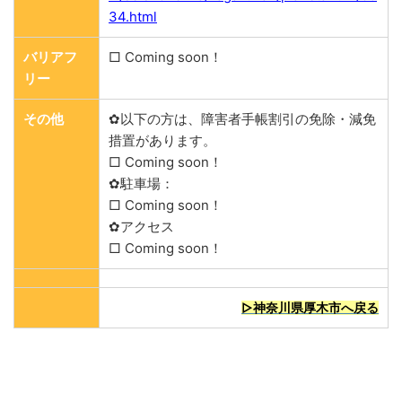
34.html
バリアフ
□ Coming soon！
リー
その他
✿以下の方は、障害者手帳割引の免除・減免
措置があります。
□ Coming soon！
✿駐車場：
□ Coming soon！
✿アクセス
□ Coming soon！
▷神奈川県厚木市へ戻る