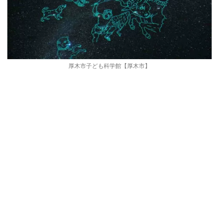
厚木市子ども科学館【厚木市】