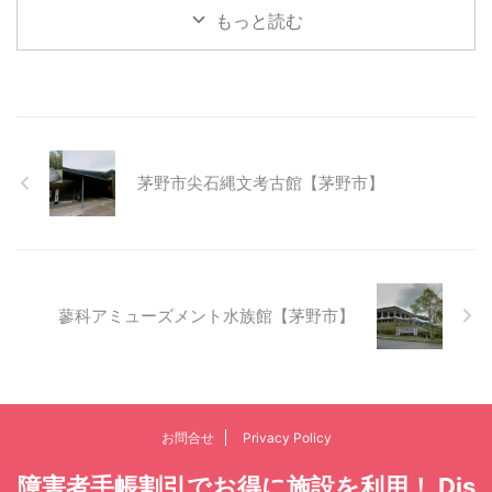
もっと読む
茅野市尖石縄文考古館【茅野市】
蓼科アミューズメント水族館【茅野市】
お問合せ
Privacy Policy
障害者手帳割引でお得に施設を利用！ Dis