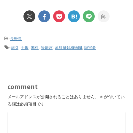
-
長野県
-
割引
,
手帳
,
無料
,
笹離宮
,
蓼科笹類植物園
,
障害者
comment
メールアドレスが公開されることはありません。
※
が付いてい
る欄は必須項目です