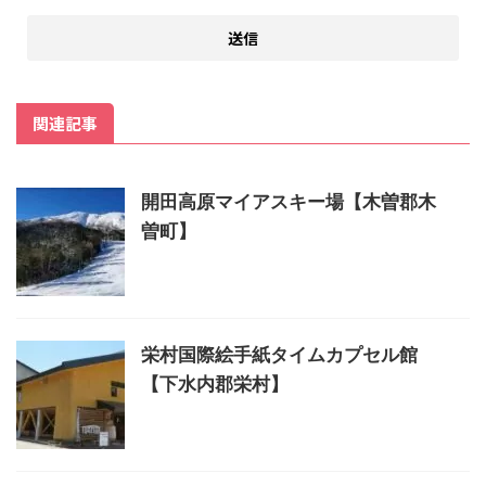
関連記事
開田高原マイアスキー場【木曽郡木
曽町】
栄村国際絵手紙タイムカプセル館
【下水内郡栄村】