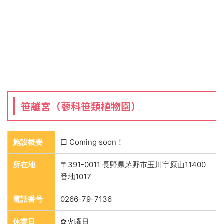
笹離宮（蓼科笹類植物園）
施設概要
□ Coming soon！
所在地
〒391-0011 長野県茅野市玉川宇原山11400
番地1017
電話番号
0266-79-7136
休業日
✿火曜日