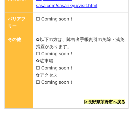
sasa.com/sasarikyu/visit.html
バリアフ
□ Coming soon！
リー
その他
✿以下の方は、障害者手帳割引の免除・減免
措置があります。
□ Coming soon！
✿駐車場
□ Coming soon！
✿アクセス
□ Coming soon！
▷長野県茅野市へ戻る