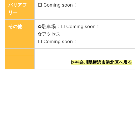
バリアフ
□ Coming soon！
リー
その他
✿駐車場：□ Coming soon！
✿アクセス
□ Coming soon！
▷神奈川県横浜市港北区へ戻る