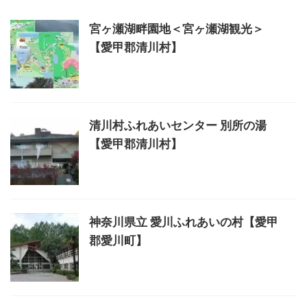
宮ヶ瀬湖畔園地＜宮ヶ瀬湖観光＞
【愛甲郡清川村】
清川村ふれあいセンター 別所の湯
【愛甲郡清川村】
神奈川県立 愛川ふれあいの村【愛甲
郡愛川町】