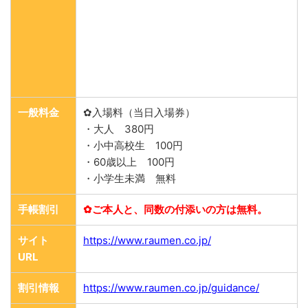
一般料金
✿入場料（当日入場券）
・大人 380円
・小中高校生 100円
・60歳以上 100円
・小学生未満 無料
手帳割引
✿ご本人と、同数の付添いの方は無料。
サイト
https://www.raumen.co.jp/
URL
割引情報
https://www.raumen.co.jp/guidance/