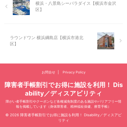
横浜・八景島シーパラダイス【横浜市金沢
区】
ラウンドワン 横浜綱島店【横浜市港北
区】
お問合せ
Privacy Policy
障害者手帳割引でお得に施設を利用！ Dis
ability／ディスアビリティ
障がい者手帳割引やクーポンなど各種減免制度のある施設やバリアフリー情
報を掲載しています（身体障害者、精神福祉保健、療育手帳）
© 2026 障害者手帳割引でお得に施設を利用！ Disability／ディスアビ
リティ