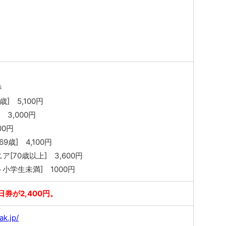
券
歳] 5,100円
 3,000円
00円
9歳] 4,100円
[70歳以上] 3,600円
小学生未満] 1000円
日券が2,400円。
ak.jp/