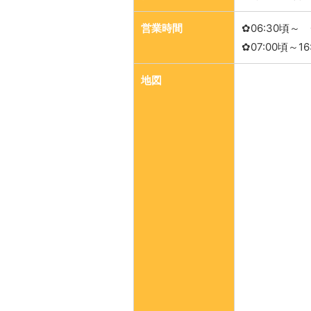
営業時間
✿06:30頃
✿07:00頃～1
地図