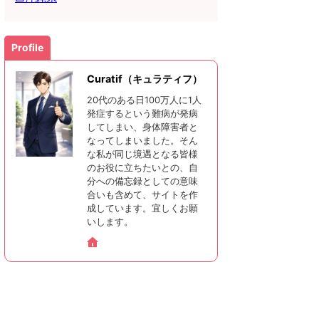
Profile
Curatif（キュラティフ）
20代のある日100万人に1人
発症するという難病が発病
してしまい、身体障害者と
なってしまいました。そん
な私が同じ境遇となる皆様
のお役に立ちたいとの、自
分への備忘録としての意味
合いも含めて、サイトを作
成しています。宜しくお願
いします。