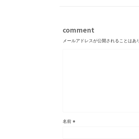
comment
メールアドレスが公開されることはあ
名前
※