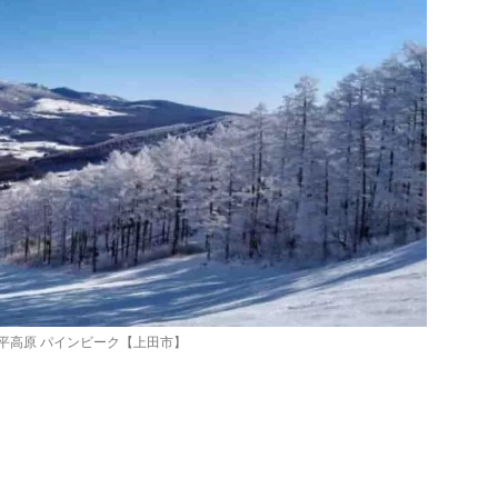
平高原 パインビーク【上田市】