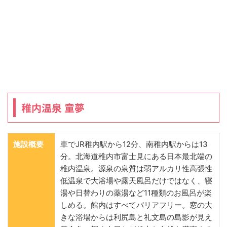
稚内温泉 童夢
施設概要
車でJR稚内駅から12分、南稚内駅からは13
分。北海道稚内市富士見にある日本最北端の
稚内温泉。源泉の泉質は弱アルカリ性高張性
低温泉で大浴場や露天風呂だけではなく、寝
湯や日替わりの薬湯など11種類のお風呂が楽
しめる。館内はすべてバリアフリー。窓の大
きな浴場からは利尻島と礼文島の島影が見え