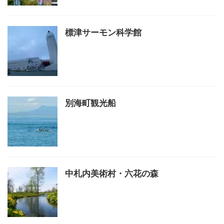
標津サーモン科学館
別海町観光船
中札内美術村・六花の森