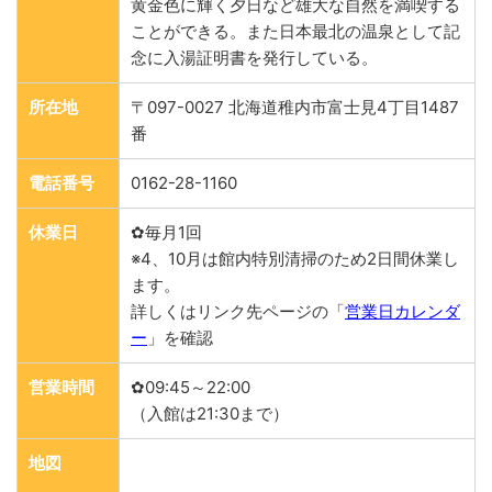
黄金色に輝く夕日など雄大な自然を満喫する
ことができる。また日本最北の温泉として記
念に入湯証明書を発行している。
所在地
〒097-0027 北海道稚内市富士見4丁目1487
番
電話番号
0162-28-1160
休業日
✿毎月1回
※4、10月は館内特別清掃のため2日間休業し
ます。
詳しくはリンク先ページの「
営業日カレンダ
ー
」を確認
営業時間
✿09:45～22:00
（入館は21:30まで）
地図