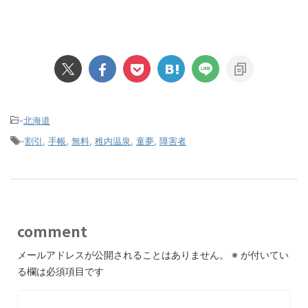
-
北海道
-
割引
,
手帳
,
無料
,
稚内温泉
,
童夢
,
障害者
comment
メールアドレスが公開されることはありません。
※
が付いてい
る欄は必須項目です