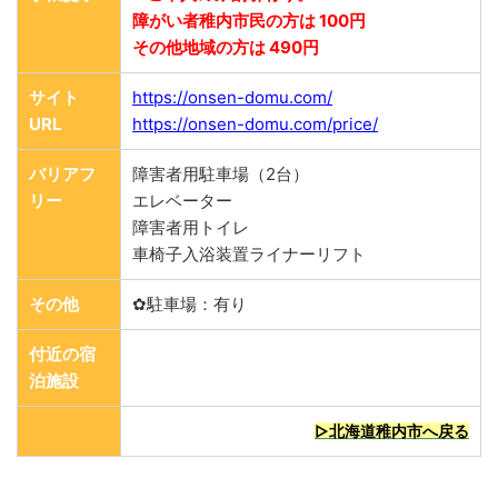
障がい者稚内市民の方は 100円
その他地域の方は 490円
サイト
https://onsen-domu.com/
URL
https://onsen-domu.com/price/
バリアフ
障害者用駐車場（2台）
リー
エレベーター
障害者用トイレ
車椅子入浴装置ライナーリフト
その他
✿駐車場：有り
付近の宿
泊施設
▷北海道稚内市へ戻る