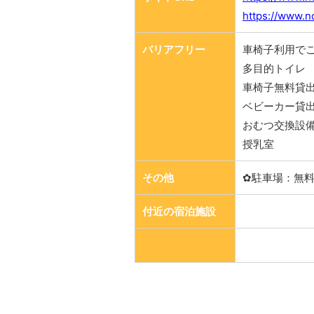
https://www.n
バリアフリー
車椅子利用で
多目的トイレ
車椅子無料貸
ベビーカー貸出
おむつ交換設
授乳室
その他
✿駐車場：無料
付近の宿泊施設