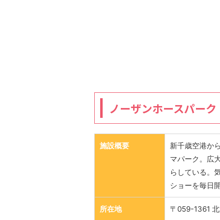
ノーザンホースパーク
施設概要
新千歳空港から
マパーク。広
らしている。
ショーを毎日
所在地
〒059-1361