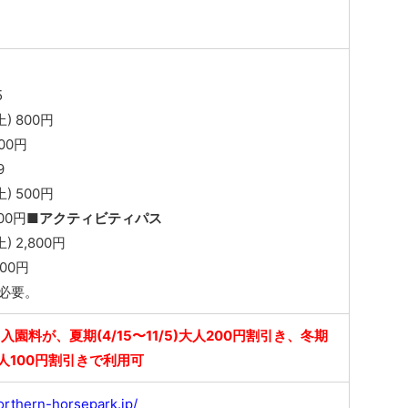
5
) 800円
00円
9
) 500円
00円
■アクティビティパス
 2,800円
00円
必要。
園料が、夏期(4/15〜11/5)大人200円割引き、冬期
)大人100円割引きで利用可
orthern-horsepark.jp/