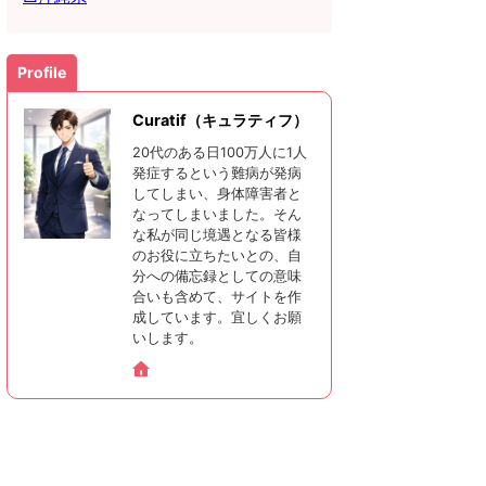
Profile
Curatif（キュラティフ）
20代のある日100万人に1人
発症するという難病が発病
してしまい、身体障害者と
なってしまいました。そん
な私が同じ境遇となる皆様
のお役に立ちたいとの、自
分への備忘録としての意味
合いも含めて、サイトを作
成しています。宜しくお願
いします。