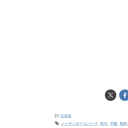
-
北海道
-
ノーザンホースパーク
,
割引
,
手帳
,
無料