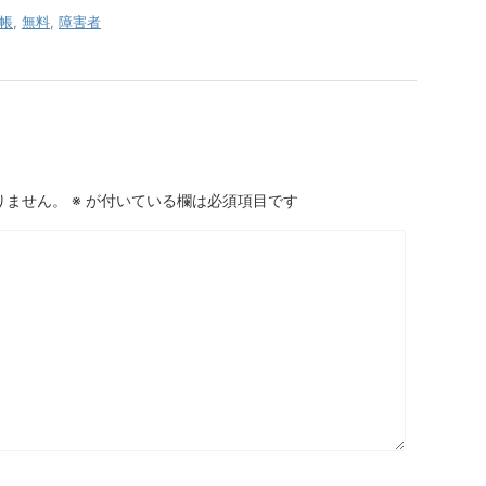
帳
,
無料
,
障害者
りません。
※
が付いている欄は必須項目です