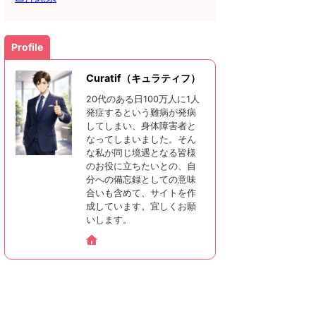
Profile
Curatif（キュラティフ）
20代のある日100万人に1人
発症するという難病が発病
してしまい、身体障害者と
なってしまいました。そん
な私が同じ境遇となる皆様
のお役に立ちたいとの、自
分への備忘録としての意味
合いも含めて、サイトを作
成しています。宜しくお願
いします。