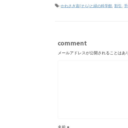
-
かわさき宙(そら)と緑の科学館
,
割引
,
手
comment
メールアドレスが公開されることはあ
名前
※