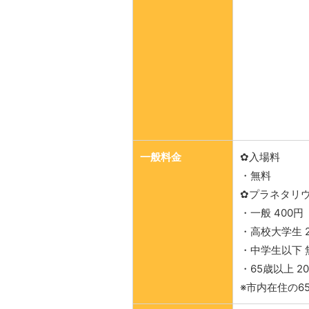
一般料金
✿入場料
・無料
✿プラネタリ
・一般 400円
・高校大学生 2
・中学生以下 
・65歳以上 2
※市内在住の6