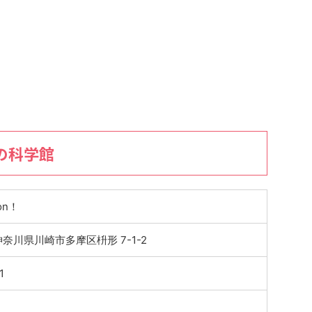
の科学館
on！
 神奈川県川崎市多摩区枡形 7-1-2
1