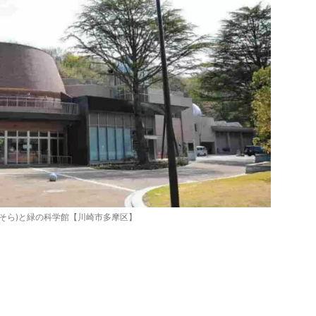
(そら)と緑の科学館【川崎市多摩区】