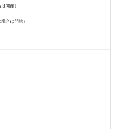
合は開館）
の場合は開館）