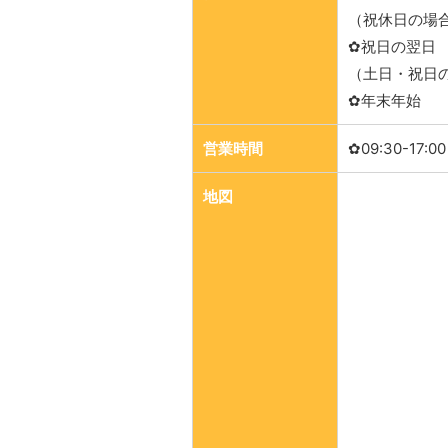
（祝休日の場
✿祝日の翌日
（土日・祝日
✿年末年始
営業時間
✿09:30-17:00
地図