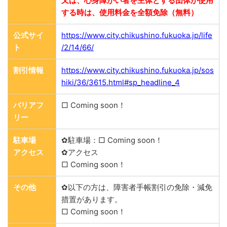
又は、心身障がい者を主体とする団体が使用
する時は、使用料金を全額免除（無料）
公式サイ
https://www.city.chikushino.fukuoka.jp/life
ト
/2/14/66/
割引情報
https://www.city.chikushino.fukuoka.jp/sos
hiki/36/3615.html#sp_headline_4
バリアフ
□ Coming soon！
リー
駐車場
✿駐車場：□ Coming soon！
アクセス
✿アクセス
□ Coming soon！
その他
✿以下の方は、障害者手帳割引の免除・減免
措置があります。
□ Coming soon！