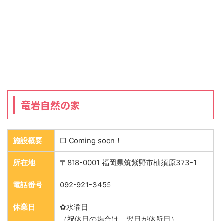
竜岩自然の家
施設概要
□ Coming soon！
所在地
〒818-0001 福岡県筑紫野市柚須原373-1
電話番号
092-921-3455
休業日
✿水曜日
（祝休日の場合は、翌日が休所日）