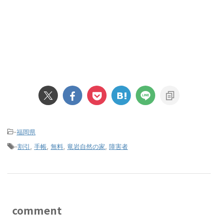
-
福岡県
-
割引
,
手帳
,
無料
,
竜岩自然の家
,
障害者
comment