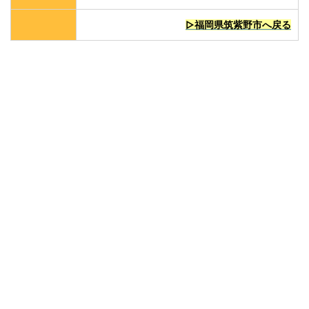
▷福岡県筑紫野市へ戻る