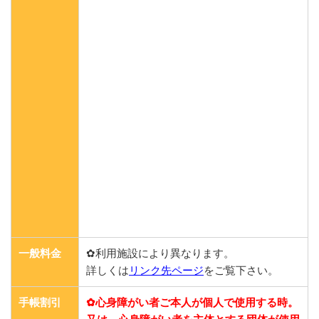
一般料金
✿利用施設により異なります。
詳しくは
リンク先ページ
をご覧下さい。
手帳割引
✿心身障がい者ご本人が個人で使用する時。