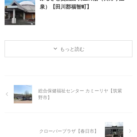
泉）【田川郡福智町】
もっと読む
総合保健福祉センター カミーリヤ【筑紫
野市】
クローバープラザ【春日市】