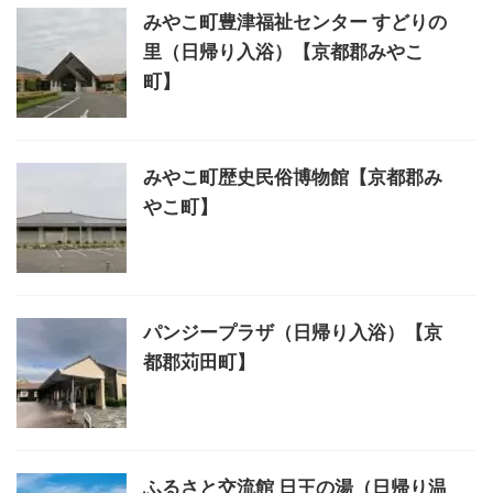
みやこ町豊津福祉センター すどりの
里（日帰り入浴）【京都郡みやこ
町】
みやこ町歴史民俗博物館【京都郡み
やこ町】
パンジープラザ（日帰り入浴）【京
都郡苅田町】
ふるさと交流館 日王の湯（日帰り温