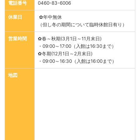
電話番号
0460-83-6006
休業日
✿年中無休
（但し冬の期間について臨時休館日有り）
営業時間
✿春～秋期(3月1日～11月末日)
・09:00～17:00（入館は16:30まで）
✿冬期(12月1日～2月末日)
・09:00～16:30（入館は16:00まで）
地図