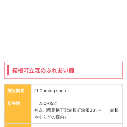
箱根町立森のふれあい館
施設概要
□ Coming soon！
所在地
〒250-0521
神奈川県足柄下郡箱根町箱根381-4 （箱根
やすらぎの森内）