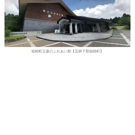
箱根町立森のふれあい館【足柄下郡箱根町】