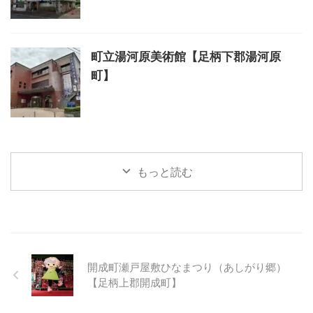
町立湯河原美術館【足柄下郡湯河原
町】
もっと読む
開成町瀬戸屋敷ひなまつり（あしがり郷）
【足柄上郡開成町】