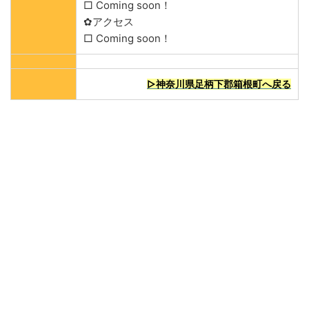
□ Coming soon！
✿アクセス
□ Coming soon！
▷神奈川県足柄下郡箱根町へ戻る