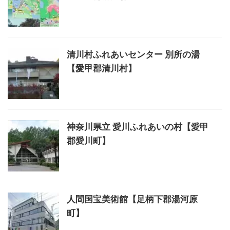
清川村ふれあいセンター 別所の湯
【愛甲郡清川村】
神奈川県立 愛川ふれあいの村【愛甲
郡愛川町】
人間国宝美術館【足柄下郡湯河原
町】