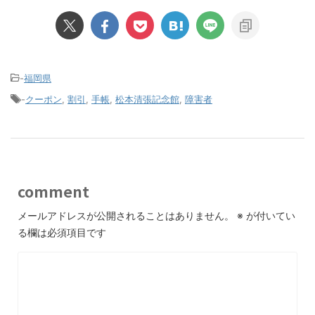
-
福岡県
-
クーポン
,
割引
,
手帳
,
松本清張記念館
,
障害者
comment
メールアドレスが公開されることはありません。
※
が付いてい
る欄は必須項目です