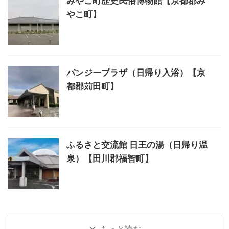
みやこ町歴史民俗博物館【京都郡み
やこ町】
パンジープラザ（日帰り入浴）【京
都郡苅田町】
ふるさと交流館 日王の湯（日帰り温
泉）【田川郡福智町】
もっと読む