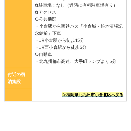
✿駐車場：なし（近隣に有料駐車場有り）
✿アクセス
○公共機関
・小倉駅から西鉄バス「小倉城・松本清張記
念館前」下車
・JR小倉駅から徒歩15分
・JR西小倉駅から徒歩5分
○自動車
・北九州都市高速、大手町ランプより5分
付近の宿
泊施設
▷福岡県北九州市小倉北区へ戻る