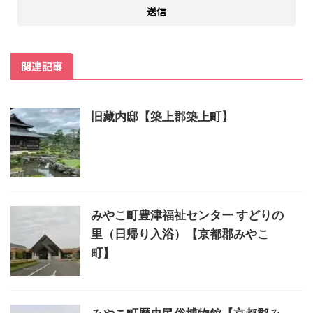
関連記事
旧藏内邸【築上郡築上町】
みやこ町豊津福祉センター すどりの
里（日帰り入浴）【京都郡みやこ
町】