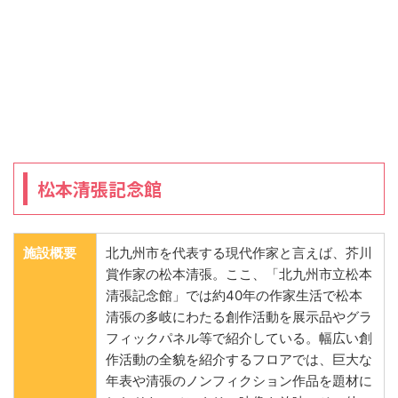
松本清張記念館
施設概要
北九州市を代表する現代作家と言えば、芥川
賞作家の松本清張。ここ、「北九州市立松本
清張記念館」では約40年の作家生活で松本
清張の多岐にわたる創作活動を展示品やグラ
フィックパネル等で紹介している。幅広い創
作活動の全貌を紹介するフロアでは、巨大な
年表や清張のノンフィクション作品を題材に